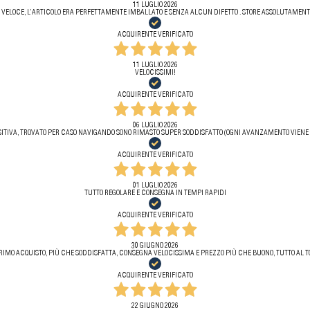
11 LUGLIO 2026
 VELOCE, L’ARTICOLO ERA PERFETTAMENTE IMBALLATO E SENZA ALCUN DIFETTO . STORE ASSOLUTAMENTE
ACQUIRENTE VERIFICATO
11 LUGLIO 2026
VELOCISSIMI!
ACQUIRENTE VERIFICATO
06 LUGLIO 2026
ITIVA, TROVATO PER CASO NAVIGANDO SONO RIMASTO SUPER SODDISFATTO (OGNI AVANZAMENTO VIENE 
ACQUIRENTE VERIFICATO
01 LUGLIO 2026
TUTTO REGOLARE E CONSEGNA IN TEMPI RAPIDI
ACQUIRENTE VERIFICATO
30 GIUGNO 2026
RIMO ACQUISTO, PIÙ CHE SODDISFATTA, CONSEGNA VELOCISSIMA E PREZZO PIÙ CHE BUONO, TUTTO AL T
ACQUIRENTE VERIFICATO
22 GIUGNO 2026