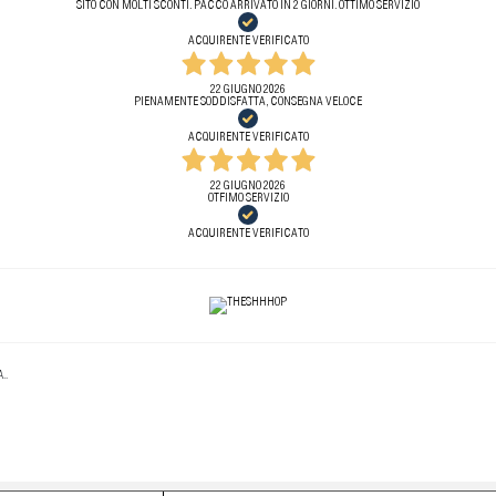
SITO CON MOLTI SCONTI. PACCO ARRIVATO IN 2 GIORNI. OTTIMO SERVIZIO
ACQUIRENTE VERIFICATO
22 GIUGNO 2026
PIENAMENTE SODDISFATTA, CONSEGNA VELOCE
ACQUIRENTE VERIFICATO
22 GIUGNO 2026
OTFIMO SERVIZIO
ACQUIRENTE VERIFICATO
..