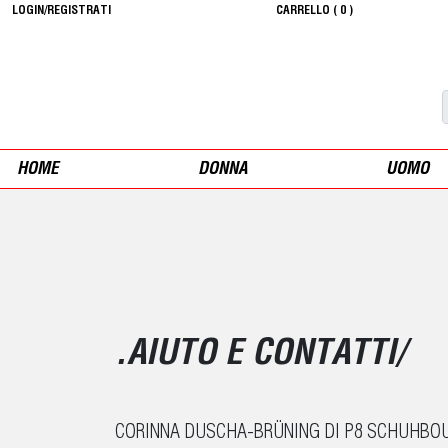
LOGIN/REGISTRATI
CARRELLO (
0
)
HOME
DONNA
UOMO
.AIUTO E CONTATTI/
CORINNA DUSCHA-BRÜNING DI P8 SCHUHBOUT