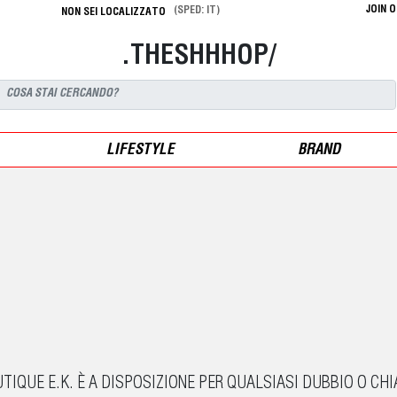
JOIN 
(SPED: IT)
NON SEI LOCALIZZATO
.THESHHHOP/
LIFESTYLE
BRAND
IQUE E.K. È A DISPOSIZIONE PER QUALSIASI DUBBIO O CH