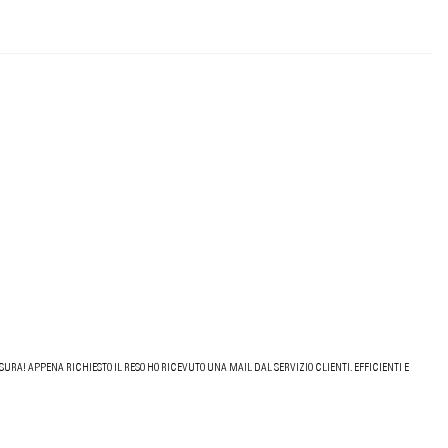
URA! APPENA RICHIESTO IL RESO HO RICEVUTO UNA MAIL DAL SERVIZIO CLIENTI. EFFICIENTI E