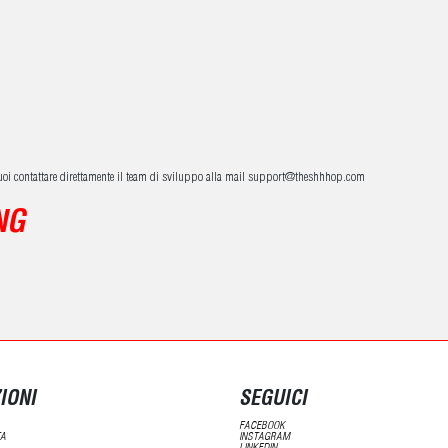
oi contattare direttamente il team di sviluppo alla mail support@theshhhop.com
NG
IONI
SEGUICI
FACEBOOK
TA
INSTAGRAM