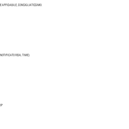
 AFFIDABILE, CONSIGLIATISSIMO.
NOTIFICATO REAL TIME)
OP