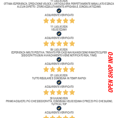
11 LUGLIO 2026
OTTIMA ESPERIENZA, SPEDIZIONE VELOCE, L’ARTICOLO ERA PERFETTAMENTE IMBALLATO E SENZA
ALCUN DIFETTO . STORE ASSOLUTAMENTE AFFIDABILE, CONSIGLIATISSIMO.
ACQUIRENTE VERIFICATO
11 LUGLIO 2026
VELOCISSIMI!
ACQUIRENTE VERIFICATO
06 LUGLIO 2026
ESPERIENZA MOLTO POSITIVA, TROVATO PER CASO NAVIGANDO SONO RIMASTO SUPER
OPEN SHOP INFO
SODDISFATTO (OGNI AVANZAMENTO VIENE NOTIFICATO REAL TIME)
ACQUIRENTE VERIFICATO
01 LUGLIO 2026
TUTTO REGOLARE E CONSEGNA IN TEMPI RAPIDI
ACQUIRENTE VERIFICATO
30 GIUGNO 2026
PRIMO ACQUISTO, PIÙ CHE SODDISFATTA, CONSEGNA VELOCISSIMA E PREZZO PIÙ CHE BUONO,
TUTTO AL TOP
ACQUIRENTE VERIFICATO