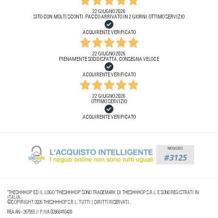
22 GIUGNO 2026
SITO CON MOLTI SCONTI. PACCO ARRIVATO IN 2 GIORNI. OTTIMO SERVIZIO
ACQUIRENTE VERIFICATO
22 GIUGNO 2026
PIENAMENTE SODDISFATTA, CONSEGNA VELOCE
ACQUIRENTE VERIFICATO
22 GIUGNO 2026
OTFIMO SERVIZIO
ACQUIRENTE VERIFICATO
"THESHHHOP" ED IL LOGO "THESHHHOP" SONO TRADEMARK DI THESHHHOP S.R.L. E SONO REGISTRATI IN
ITALIA..
©COPYRIGHT 2026 THESHHHOP S.R.L. TUTTI I DIRITTI RISERVATI..
REA AN - 267955 // P.IVA 02868410420