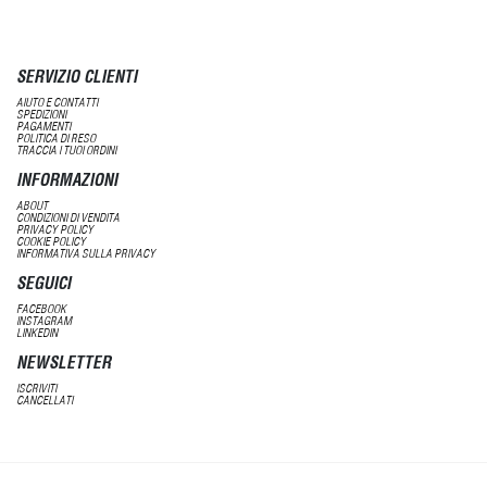
SERVIZIO CLIENTI
AIUTO E CONTATTI
SPEDIZIONI
PAGAMENTI
POLITICA DI RESO
TRACCIA I TUOI ORDINI
INFORMAZIONI
ABOUT
CONDIZIONI DI VENDITA
PRIVACY POLICY
COOKIE POLICY
INFORMATIVA SULLA PRIVACY
SEGUICI
FACEBOOK
INSTAGRAM
LINKEDIN
NEWSLETTER
ISCRIVITI
CANCELLATI