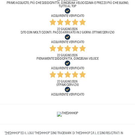
PRIMO ACQUISTO, PIÙ CHE SODDISFATTA, CONSEGNA VELOCISSIMA E PREZZO PIÙ CHE BUONO,
TUTTO AL TOP
ACQUIRENTE VERIFICATO
22 GIUGNO 2026
SITO CON MOLTI SCONTI. PACCO ARRIVATO IN 2 GIORNI. OTTIMO SERVIZIO
ACQUIRENTE VERIFICATO
22 GIUGNO 2026
PIENAMENTE SODDISFATTA, CONSEGNA VELOCE
ACQUIRENTE VERIFICATO
22 GIUGNO 2026
OTFIMO SERVIZIO
ACQUIRENTE VERIFICATO
"THESHHHOP" ED IL LOGO "THESHHHOP" SONO TRADEMARK DI THESHHHOP S.R.L. E SONO REGISTRATI IN