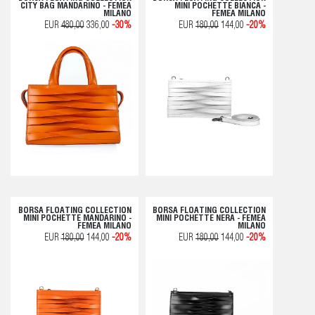
CITY BAG MANDARINO - FEMEA
MINI POCHETTE BIANCA -
MILANO
FEMEA MILANO
EUR
480,00
336,00
-30%
EUR
180,00
144,00
-20%
BORSA FLOATING COLLECTION
BORSA FLOATING COLLECTION
MINI POCHETTE MANDARINO -
MINI POCHETTE NERA - FEMEA
FEMEA MILANO
MILANO
EUR
180,00
144,00
-20%
EUR
180,00
144,00
-20%