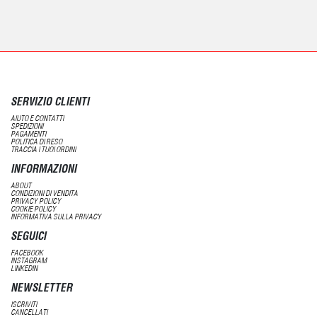
SERVIZIO CLIENTI
AIUTO E CONTATTI
SPEDIZIONI
PAGAMENTI
POLITICA DI RESO
TRACCIA I TUOI ORDINI
INFORMAZIONI
ABOUT
CONDIZIONI DI VENDITA
PRIVACY POLICY
COOKIE POLICY
INFORMATIVA SULLA PRIVACY
SEGUICI
FACEBOOK
INSTAGRAM
LINKEDIN
NEWSLETTER
ISCRIVITI
CANCELLATI