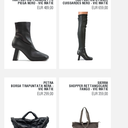
H08 PANTON-TRONCHETTO
H08 PANTON-STIVALE
PIEGA NERO - VIC MATIE
CUISSARDES NERO - VIC MATIE
EUR 489,00
EUR 659,00
PETRA
SIERRA
BORSA TRAPUNTATA NERA -
SHOPPER RETTANGOLARE
VIC MATIE
FANGO - VIC MATIE
EUR 299,00
EUR 359,00