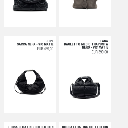
HOPE
LANA
SACCA NERA - VIC MATIE
BAULETTO MEDIO TRAPUNTA
NERO - VIC MATIE
EUR 439,00
EUR 399,00
BORSA FLOATING COLLECTION
BORSA FLOATING COLLECTION