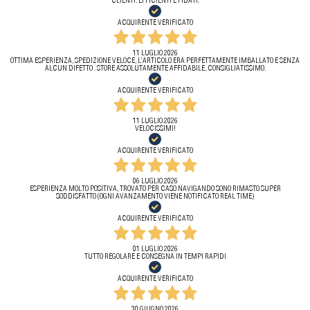
CLIENTI. EFFICIENTI E FIDATI.
ACQUIRENTE VERIFICATO
11 LUGLIO 2026
OTTIMA ESPERIENZA, SPEDIZIONE VELOCE, L’ARTICOLO ERA PERFETTAMENTE IMBALLATO E SENZA
ALCUN DIFETTO . STORE ASSOLUTAMENTE AFFIDABILE, CONSIGLIATISSIMO.
ACQUIRENTE VERIFICATO
11 LUGLIO 2026
VELOCISSIMI!
ACQUIRENTE VERIFICATO
06 LUGLIO 2026
ESPERIENZA MOLTO POSITIVA, TROVATO PER CASO NAVIGANDO SONO RIMASTO SUPER
SODDISFATTO (OGNI AVANZAMENTO VIENE NOTIFICATO REAL TIME)
ACQUIRENTE VERIFICATO
01 LUGLIO 2026
TUTTO REGOLARE E CONSEGNA IN TEMPI RAPIDI
ACQUIRENTE VERIFICATO
30 GIUGNO 2026