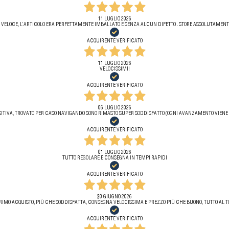
11 LUGLIO 2026
 VELOCE, L’ARTICOLO ERA PERFETTAMENTE IMBALLATO E SENZA ALCUN DIFETTO . STORE ASSOLUTAMENTE
ACQUIRENTE VERIFICATO
11 LUGLIO 2026
VELOCISSIMI!
ACQUIRENTE VERIFICATO
06 LUGLIO 2026
ITIVA, TROVATO PER CASO NAVIGANDO SONO RIMASTO SUPER SODDISFATTO (OGNI AVANZAMENTO VIENE 
ACQUIRENTE VERIFICATO
01 LUGLIO 2026
TUTTO REGOLARE E CONSEGNA IN TEMPI RAPIDI
ACQUIRENTE VERIFICATO
30 GIUGNO 2026
RIMO ACQUISTO, PIÙ CHE SODDISFATTA, CONSEGNA VELOCISSIMA E PREZZO PIÙ CHE BUONO, TUTTO AL T
ACQUIRENTE VERIFICATO