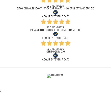
22 GIUGNO 2026
SITO CON MOLTI SCONTI. PACCO ARRIVATO IN 2 GIORNI. OTTIMO SERVIZIO
ACQUIRENTE VERIFICATO
22 GIUGNO 2026
PIENAMENTE SODDISFATTA, CONSEGNA VELOCE
ACQUIRENTE VERIFICATO
22 GIUGNO 2026
OTFIMO SERVIZIO
ACQUIRENTE VERIFICATO
..