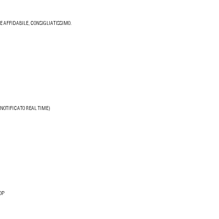
 AFFIDABILE, CONSIGLIATISSIMO.
NOTIFICATO REAL TIME)
OP