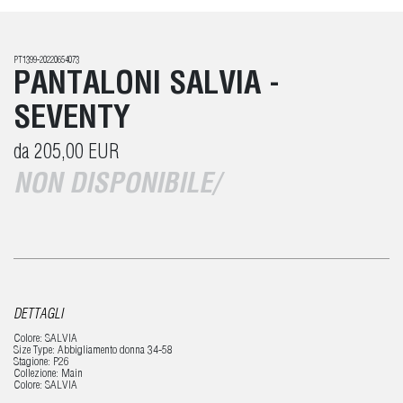
PT1399-20220654073
PANTALONI SALVIA -
SEVENTY
da 205,00 EUR
NON DISPONIBILE/
DETTAGLI
Colore: SALVIA
Size Type: Abbigliamento donna 34-58
Stagione: P26
Collezione: Main
Colore: SALVIA