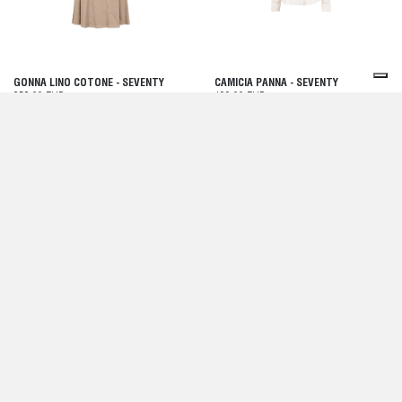
GONNA LINO COTONE - SEVENTY
CAMICIA PANNA - SEVENTY
253,00 EUR
199,00 EUR
GIACCONE BLU - SEVENTY
CAMICIA BIANCA - SEVENTY
375,00 EUR
219,00 EUR