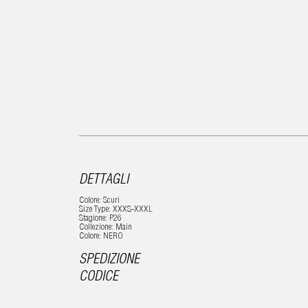
DETTAGLI
Colore: Scuri
Size Type: XXXS-XXXL
Stagione: P26
Collezione: Main
Colore: NERO
SPEDIZIONE
CODICE