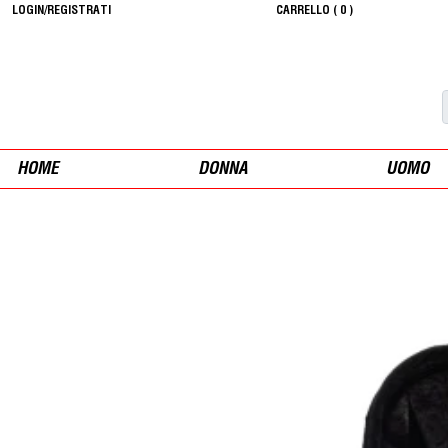
LOGIN/REGISTRATI
CARRELLO (
0
)
HOME
DONNA
UOMO