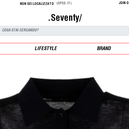
JOIN 
(SPED: IT)
NON SEI LOCALIZZATO
.Seventy/
LIFESTYLE
BRAND