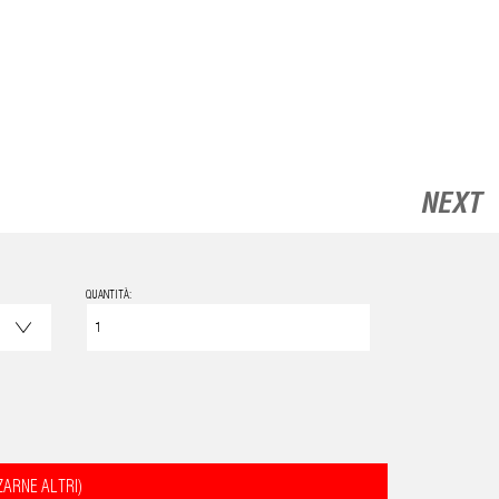
NEXT
QUANTITÀ:
ZARNE ALTRI)