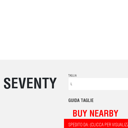
TAGLIA
- SEVENTY
GUIDA TAGLIE
BUY NEARBY
SPEDITO DA: (CLICCA PER VISUALIZ