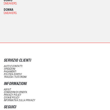
UOMO
SNEAKERS
DONNA
SNEAKERS
SERVIZIO CLIENTI
AIUTO E CONTATTI
SPEDIZIONI
PAGAMENTI
POLITICA DI RESO
TRACCIA I TUOI ORDINI
INFORMAZIONI
ABOUT
CONDIZIONI DI VENDITA
PRIVACY POLICY
COOKIE POLICY
INFORMATIVA SULLA PRIVACY
SEGUICI