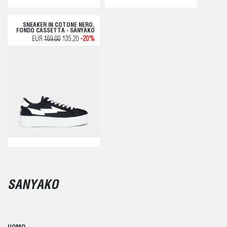
SNEAKER IN COTONE NERO,
FONDO CASSETTA - SANYAKO
EUR
169,00
135,20
-20%
SANYAKO