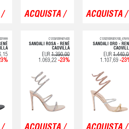
/
ACQUISTA /
ACQUISTA /
0019999
C12538105RN01V835
C12503105R001O100_676919
RENÉ
SANDALI ROSA - RENÉ
SANDALI ORO - RE
ILLA
CAOVILLA
CAOVIL
6,15
EUR
1.390,00
EUR
1.440,
23%
1.069,22
-23%
1.107,69
-23
/
ACQUISTA /
ACQUISTA /