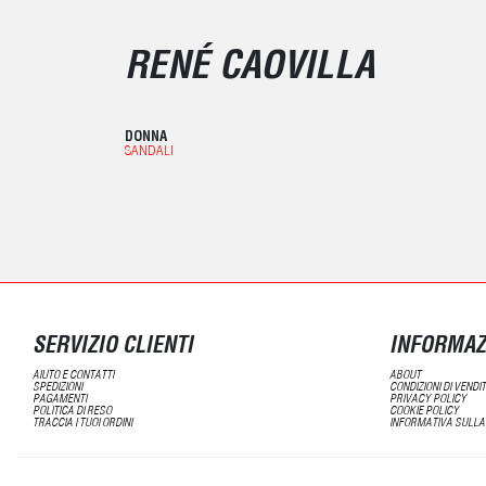
RENÉ CAOVILLA
DONNA
SANDALI
SERVIZIO CLIENTI
INFORMAZ
AIUTO E CONTATTI
ABOUT
SPEDIZIONI
CONDIZIONI DI VENDI
PAGAMENTI
PRIVACY POLICY
POLITICA DI RESO
COOKIE POLICY
TRACCIA I TUOI ORDINI
INFORMATIVA SULLA