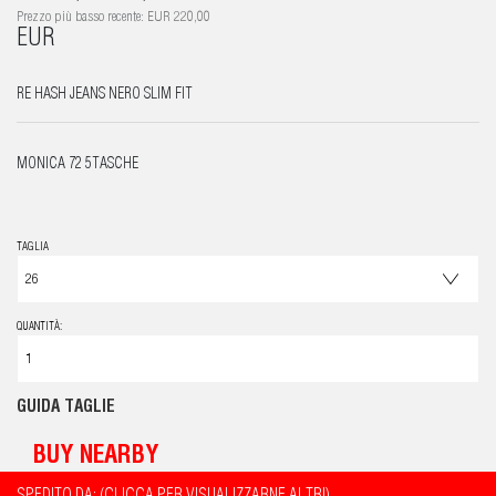
Prezzo più basso recente: EUR 220,00
EUR
RE HASH JEANS NERO SLIM FIT
MONICA 72 5TASCHE
TAGLIA
QUANTITÀ:
GUIDA TAGLIE
BUY NEARBY