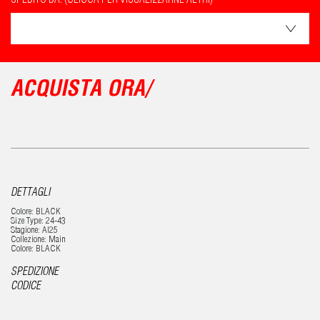
SPEDITO DA: (CLICCA PER VISUALIZZARNE ALTRI)
ACQUISTA ORA/
DETTAGLI
Colore: BLACK
Size Type: 24-43
Stagione: AI25
Collezione: Main
Colore: BLACK
SPEDIZIONE
CODICE