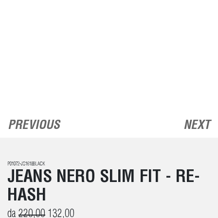
PREVIOUS
NEXT
P01072-JS1618BLACK
JEANS NERO SLIM FIT - RE-
HASH
da
220,00
132,00