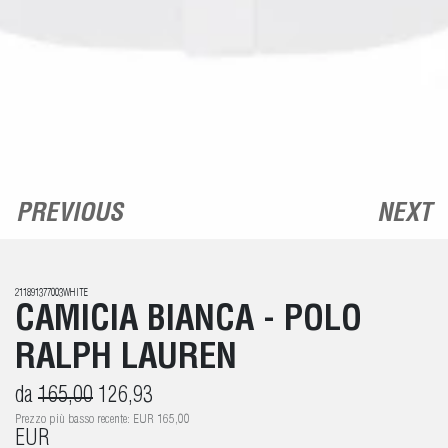
PREVIOUS
NEXT
211891377003WHITE
CAMICIA BIANCA - POLO
RALPH LAUREN
da
165,00
126,93
Prezzo più basso recente: EUR 165,00
EUR