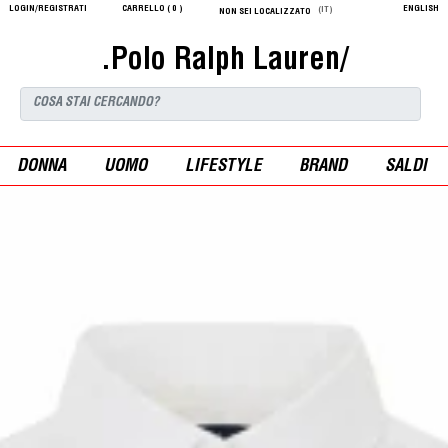
LOGIN/REGISTRATI
CARRELLO (
0
)
ENGLISH
(IT)
NON SEI LOCALIZZATO
.Polo Ralph Lauren/
DONNA
UOMO
LIFESTYLE
BRAND
SALDI