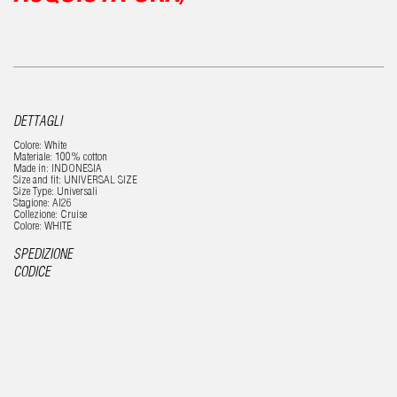
DETTAGLI
Colore: White
Materiale: 100% cotton
Made in: INDONESIA
Size and fit: UNIVERSAL SIZE
Size Type: Universali
Stagione: AI26
Collezione: Cruise
Colore: WHITE
SPEDIZIONE
CODICE