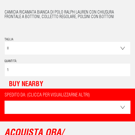
CAMICIA RICAMATA BIANCA DI POLO RALPH LAUREN CON CHIUSURA
FRONTALE A BOTTONI, COLLETTO REGOLARE, POLSINI CON BOTTONI
TAGLIA
QUANTITÀ:
BUY NEARBY
SPEDITO DA: (CLICCA PER VISUALIZZARNE ALTRI)
ACQUISTA ORA/