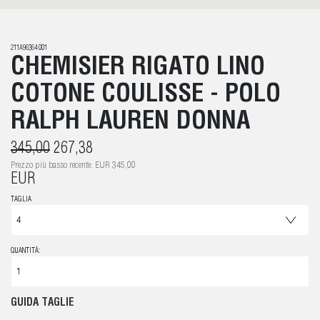
211A96364 001
CHEMISIER RIGATO LINO
COTONE COULISSE - POLO
RALPH LAUREN DONNA
345,00
267,38
Prezzo più basso recente: EUR 345,00
EUR
TAGLIA
QUANTITÀ:
GUIDA TAGLIE