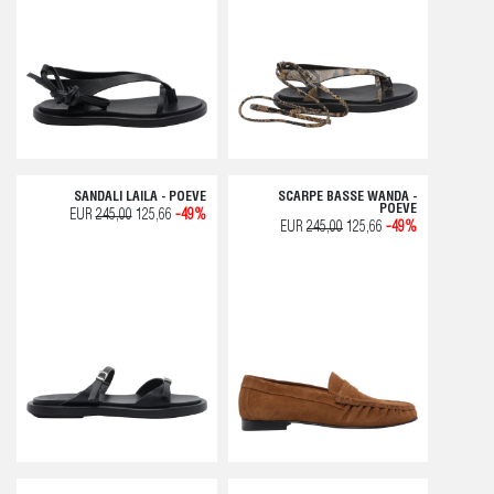
SANDALI LAILA - POEVE
SCARPE BASSE WANDA -
POEVE
EUR
245,00
125,66
-49%
EUR
245,00
125,66
-49%