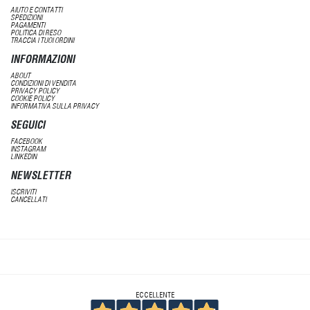
AIUTO E CONTATTI
SPEDIZIONI
PAGAMENTI
POLITICA DI RESO
TRACCIA I TUOI ORDINI
INFORMAZIONI
ABOUT
CONDIZIONI DI VENDITA
PRIVACY POLICY
COOKIE POLICY
INFORMATIVA SULLA PRIVACY
SEGUICI
FACEBOOK
INSTAGRAM
LINKEDIN
NEWSLETTER
ISCRIVITI
CANCELLATI
ECCELLENTE