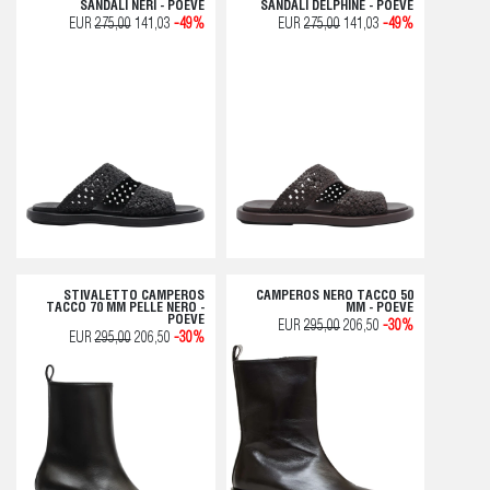
SANDALI NERI - POEVE
SANDALI DELPHINE - POEVE
EUR
275,00
141,03
-49%
EUR
275,00
141,03
-49%
STIVALETTO CAMPEROS
CAMPEROS NERO TACCO 50
TACCO 70 MM PELLE NERO -
MM - POEVE
POEVE
EUR
295,00
206,50
-30%
EUR
295,00
206,50
-30%