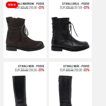
STIVALI MARRONI - POEVE
STIVALI ARLO - POEVE
NEW IN
EUR
325,00
250,00
-23%
EUR
335,00
257,69
-23%
STIVALI NERI - POEVE
STIVALI NERI - POEVE
EUR
325,00
250,00
-23%
EUR
325,00
250,00
-23%