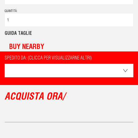
QUANTITÀ:
GUIDA TAGLIE
BUY NEARBY
SPEDITO DA: (CLICCA PER VISUALIZZARNE ALTRI)
ACQUISTA ORA/