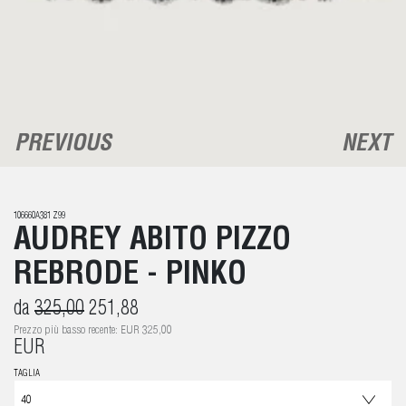
PREVIOUS
NEXT
106660A381 Z99
AUDREY ABITO PIZZO
REBRODE - PINKO
da
325,00
251,88
Prezzo più basso recente: EUR 325,00
EUR
TAGLIA