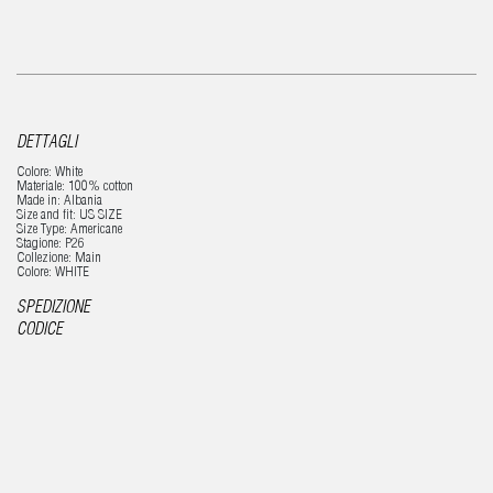
DETTAGLI
Colore: White
Materiale: 100% cotton
Made in: Albania
Size and fit: US SIZE
Size Type: Americane
Stagione: P26
Collezione: Main
Colore: WHITE
SPEDIZIONE
CODICE