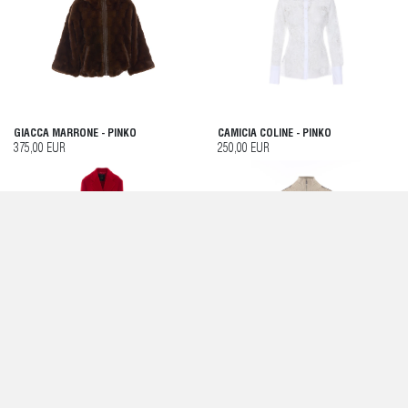
GIACCA MARRONE - PINKO
CAMICIA COLINE - PINKO
375,00 EUR
250,00 EUR
GIACCONE ROSSO - PINKO
OPENWORK CROPPED SWEATSHIRT
WITH BANDS - PINKO
590,00 EUR
295,00 EUR