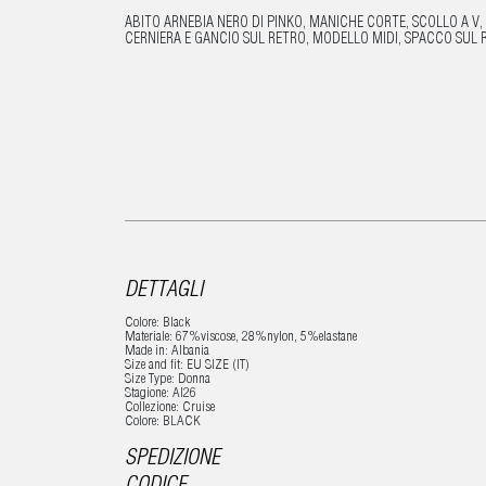
ABITO ARNEBIA NERO DI PINKO, MANICHE CORTE, SCOLLO A V,
CERNIERA E GANCIO SUL RETRO, MODELLO MIDI, SPACCO SUL 
DETTAGLI
Colore: Black
Materiale: 67%viscose, 28%nylon, 5%elastane
Made in: Albania
Size and fit: EU SIZE (IT)
Size Type: Donna
Stagione: AI26
Collezione: Cruise
Colore: BLACK
SPEDIZIONE