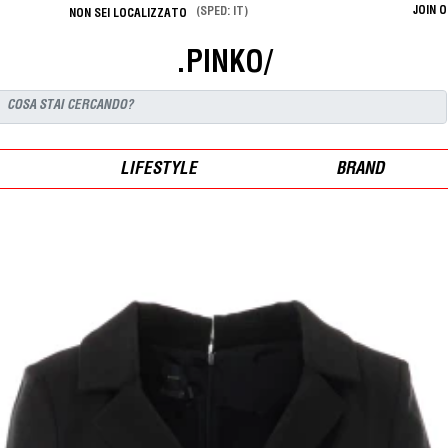
JOIN 
(SPED: IT)
NON SEI LOCALIZZATO
.PINKO/
LIFESTYLE
BRAND