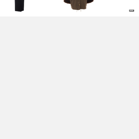
ACCONE BLU - PINKO
GIACCONE MARRONE -
PINKO
0,00 EUR
495,00 EUR