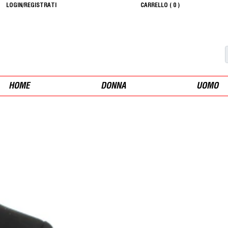
LOGIN/REGISTRATI
CARRELLO (
0
)
HOME
DONNA
UOMO