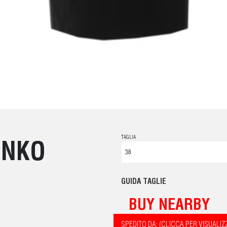
TAGLIA
INKO
GUIDA TAGLIE
BUY NEARBY
SPEDITO DA: (CLICCA PER VISUALIZ