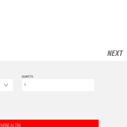
NEXT
QUANTITÀ:
ZARNE ALTRI)