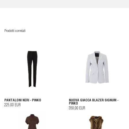
Prodotti correlati
PANTALONI NERI - PINKO
NUOVA GIACCA BLAZER SIGNUM -
PINKO
225,00 EUR
350,00 EUR