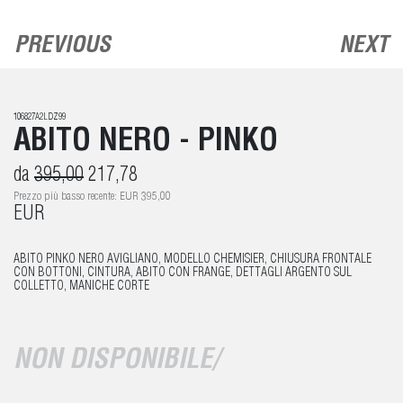
PREVIOUS
NEXT
106827A2LDZ99
ABITO NERO - PINKO
da
395,00
217,78
Prezzo più basso recente: EUR 395,00
EUR
ABITO PINKO NERO AVIGLIANO, MODELLO CHEMISIER, CHIUSURA FRONTALE
CON BOTTONI, CINTURA, ABITO CON FRANGE, DETTAGLI ARGENTO SUL
COLLETTO, MANICHE CORTE
NON DISPONIBILE/