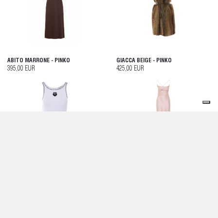
ABITO MARRONE - PINKO
GIACCA BEIGE - PINKO
395,00 EUR
425,00 EUR
CANOTTA BITETTO BIANCA E NERA -
ABITO ROSA - PINKO
PINKO
295,00 EUR
95,00 EUR