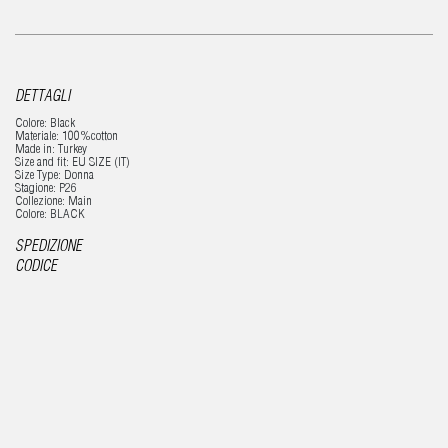
DETTAGLI
Colore: Black
Materiale: 100%cotton
Made in: Turkey
Size and fit: EU SIZE (IT)
Size Type: Donna
Stagione: P26
Collezione: Main
Colore: BLACK
SPEDIZIONE
CODICE