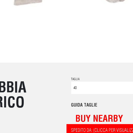
TAGLIA
BBIA
RICO
GUIDA TAGLIE
BUY NEARBY
SPEDITO DA: (CLICCA PER VISUALIZ