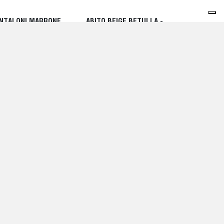
NTALONI MARRONE
ABITO BEIGE BETULLA -
RTECCIA - PESERICO
PESERICO
5,00 EUR
585,00 EUR