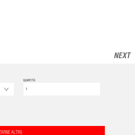
NEXT
QUANTITÀ:
ZARNE ALTRI)