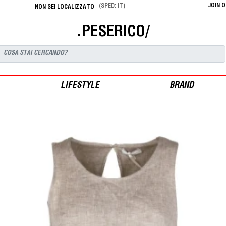
JOIN 
(SPED: IT)
NON SEI LOCALIZZATO
.PESERICO/
LIFESTYLE
BRAND