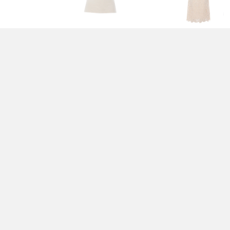
TOP BIANCO - PATRIZIA
ABITO BEIGE - PATRIZ
PEPE
PEPE
130,00 EUR
445,00 EUR
PANTALONI BEIGE -
TOP BIANCO - PATRIZ
PATRIZIA PEPE
PEPE
225,00 EUR
450,00 EUR