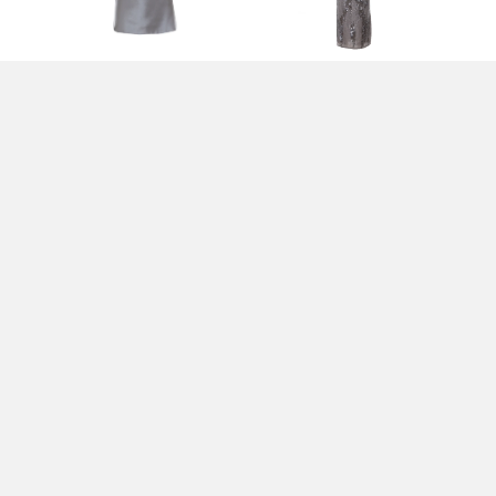
IA
TOP GRIGIO - PATRIZIA
ABITO GRIGIO - PATRIZIA
MA
PEPE
PEPE
PA
420,00 EUR
495,00 EUR
11
IA