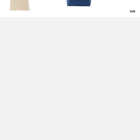
GLIA BIANCA -
MAGLIA BLU - PATRIZIA
TRIZIA PEPE
PEPE
5,00 EUR
145,00 EUR