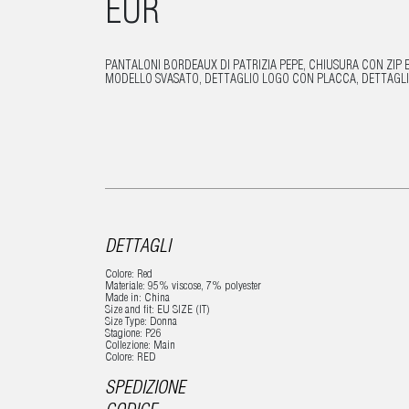
EUR
PANTALONI BORDEAUX DI PATRIZIA PEPE, CHIUSURA CON ZIP E
MODELLO SVASATO, DETTAGLIO LOGO CON PLACCA, DETTAGLI
DETTAGLI
Colore: Red
Materiale: 95% viscose, 7% polyester
Made in: China
Size and fit: EU SIZE (IT)
Size Type: Donna
Stagione: P26
Collezione: Main
Colore: RED
SPEDIZIONE