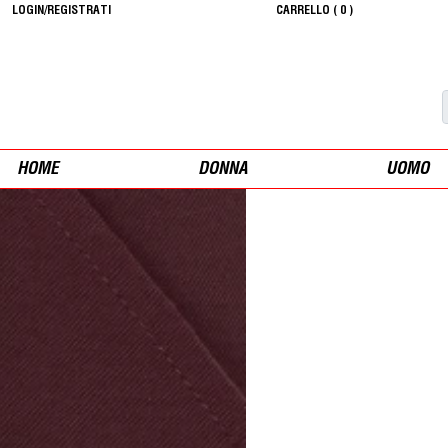
LOGIN/REGISTRATI
CARRELLO (
0
)
HOME
DONNA
UOMO