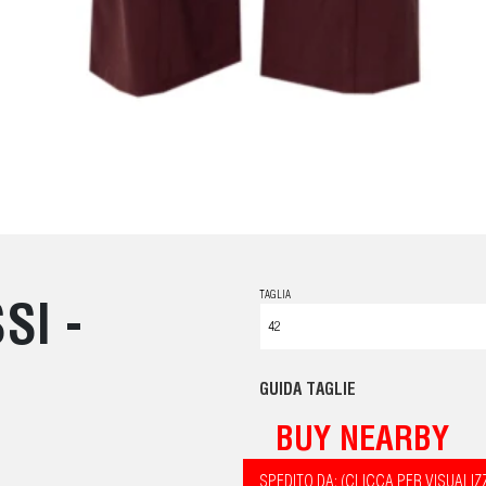
TAGLIA
SI -
GUIDA TAGLIE
BUY NEARBY
SPEDITO DA: (CLICCA PER VISUALIZ