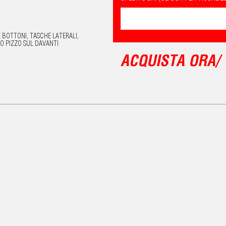
 BOTTONI, TASCHE LATERALI,
O PIZZO SUL DAVANTI
ACQUISTA ORA/