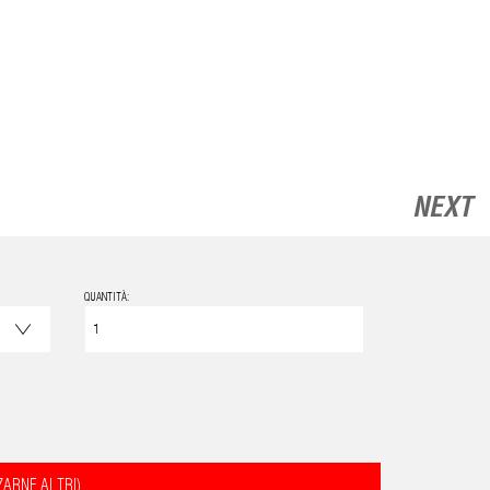
NEXT
QUANTITÀ:
ZARNE ALTRI)