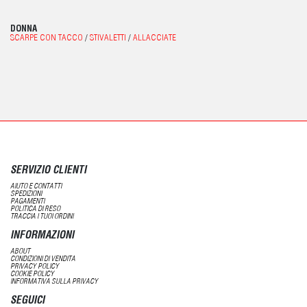
DONNA
SCARPE CON TACCO
/
STIVALETTI
/
ALLACCIATE
SERVIZIO CLIENTI
AIUTO E CONTATTI
SPEDIZIONI
PAGAMENTI
POLITICA DI RESO
TRACCIA I TUOI ORDINI
INFORMAZIONI
ABOUT
CONDIZIONI DI VENDITA
PRIVACY POLICY
COOKIE POLICY
INFORMATIVA SULLA PRIVACY
SEGUICI