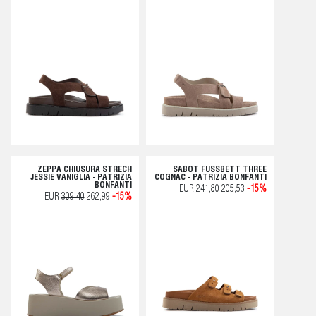
ZEPPA CHIUSURA STRECH
SABOT FUSSBETT THREE
JESSIE VANIGLIA - PATRIZIA
COGNAC - PATRIZIA BONFANTI
BONFANTI
EUR
241,80
205,53
-15%
EUR
309,40
262,99
-15%