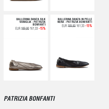
BALLERINA DANZA SILK
BALLERINA DANZA IN PELLE
VANIGLIA - PATRIZIA
NERA - PATRIZIA BONFANTI
BONFANTI
EUR
189,80
161,33
-15%
EUR
189,80
161,33
-15%
PATRIZIA BONFANTI