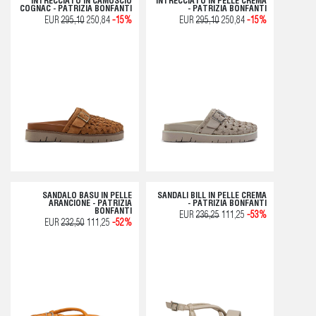
INTRECCIATO IN CAMOSCIO
INTRECCIATO IN PELLE CREMA
COGNAC - PATRIZIA BONFANTI
- PATRIZIA BONFANTI
EUR
295,10
250,84
-15%
EUR
295,10
250,84
-15%
SANDALO BASU IN PELLE
SANDALI BILL IN PELLE CREMA
ARANCIONE - PATRIZIA
- PATRIZIA BONFANTI
BONFANTI
EUR
236,25
111,25
-53%
EUR
232,50
111,25
-52%