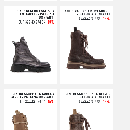
BIKER KUNI NO LACE SILK
ANFIBI SCORPIO IZUMI CHOCO
ANTRACITE - PATRIZIA
- PATRIZIA BONFANTI
BONFANTI
EUR
379,60
322,66
-15%
EUR
322,40
274,04
-15%
ANFIBI SCORPIO IN NABUCK
ANFIBI SCORPIO SILK BEIGE -
FANGO - PATRIZIA BONFANTI
PATRIZIA BONFANTI
EUR
322,40
274,04
-15%
EUR
379,60
322,66
-15%