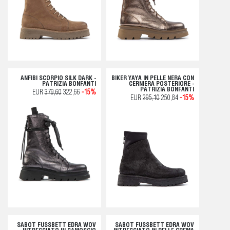
ANFIBI SCORPIO SILK DARK -
BIKER YAYA IN PELLE NERA CON
PATRIZIA BONFANTI
CERNIERA POSTERIORE -
PATRIZIA BONFANTI
EUR
379,60
322,66
-15%
EUR
295,10
250,84
-15%
SABOT FUSSBETT EDRA WOV
SABOT FUSSBETT EDRA WOV