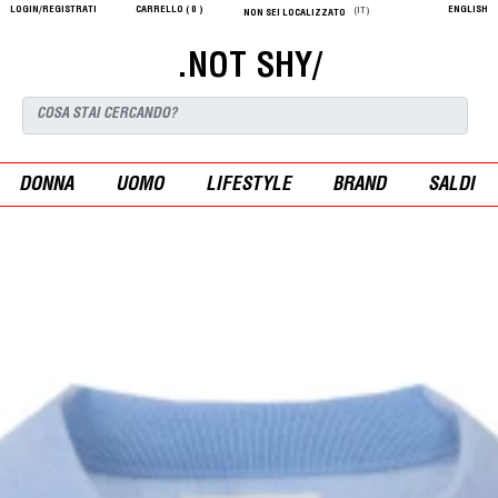
LOGIN/REGISTRATI
CARRELLO (
0
)
ENGLISH
(IT)
NON SEI LOCALIZZATO
.NOT SHY/
DONNA
UOMO
LIFESTYLE
BRAND
SALDI