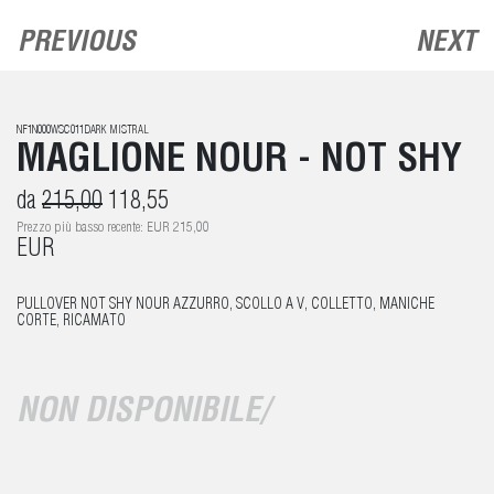
PREVIOUS
NEXT
NF1N000WSC011DARK MISTRAL
MAGLIONE NOUR - NOT SHY
da
215,00
118,55
Prezzo più basso recente: EUR 215,00
EUR
PULLOVER NOT SHY NOUR AZZURRO, SCOLLO A V, COLLETTO, MANICHE
CORTE, RICAMATO
NON DISPONIBILE/