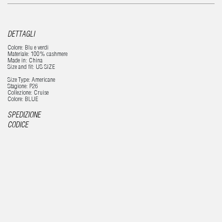
DETTAGLI
Colore: Blu e verdi
Materiale: 100% cashmere
Made in: China
Size and fit: US SIZE
Size Type: Americane
Stagione: P26
Collezione: Cruise
Colore: BLUE
SPEDIZIONE
CODICE