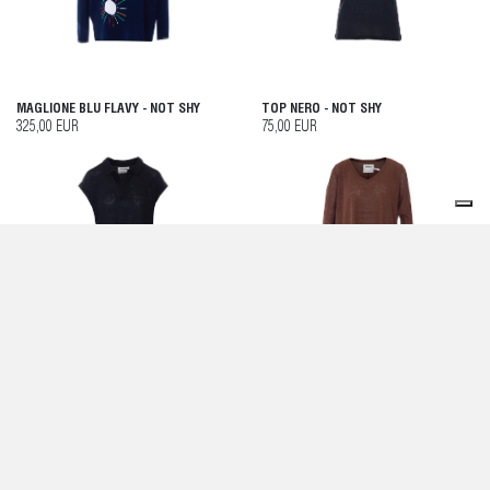
MAGLIONE BLU FLAVY - NOT SHY
TOP NERO - NOT SHY
325,00 EUR
75,00 EUR
T-SHIRT E POLO NERO - NOT SHY
T-SHIRT E POLO MARRONE - NOT
SHY
100,00 EUR
100,00 EUR