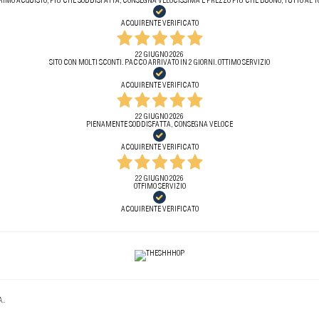
RIMO ACQUISTO, PIÙ CHE SODDISFATTA, CONSEGNA VELOCISSIMA E PREZZO PIÙ CHE BUONO, TUTTO AL T
ACQUIRENTE VERIFICATO
22 GIUGNO 2026
SITO CON MOLTI SCONTI. PACCO ARRIVATO IN 2 GIORNI. OTTIMO SERVIZIO
ACQUIRENTE VERIFICATO
22 GIUGNO 2026
PIENAMENTE SODDISFATTA, CONSEGNA VELOCE
ACQUIRENTE VERIFICATO
22 GIUGNO 2026
OTFIMO SERVIZIO
ACQUIRENTE VERIFICATO
..