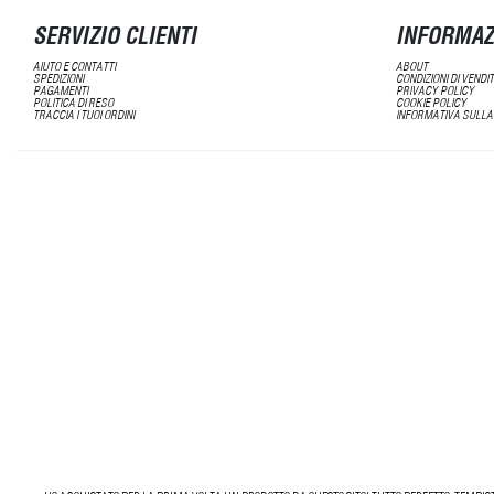
SERVIZIO CLIENTI
INFORMAZ
AIUTO E CONTATTI
ABOUT
SPEDIZIONI
CONDIZIONI DI VENDI
PAGAMENTI
PRIVACY POLICY
POLITICA DI RESO
COOKIE POLICY
TRACCIA I TUOI ORDINI
INFORMATIVA SULLA