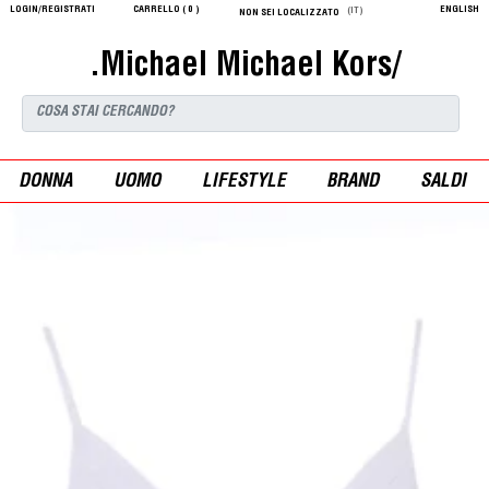
LOGIN/REGISTRATI
CARRELLO (
0
)
ENGLISH
(IT)
NON SEI LOCALIZZATO
.Michael Michael Kors/
DONNA
UOMO
LIFESTYLE
BRAND
SALDI