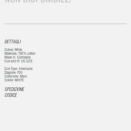
NON DISPONIBILE/
DETTAGLI
Colore: White
Materiale: 100% cotton
Made in: Cambodia
Size and fit: US SIZE
Size Type: Americane
Stagione: P26
Collezione: Main
Colore: WHITE
SPEDIZIONE
CODICE