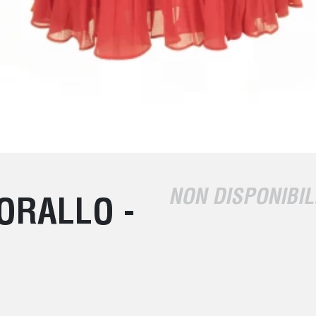
NON DISPONIBIL
ORALLO -