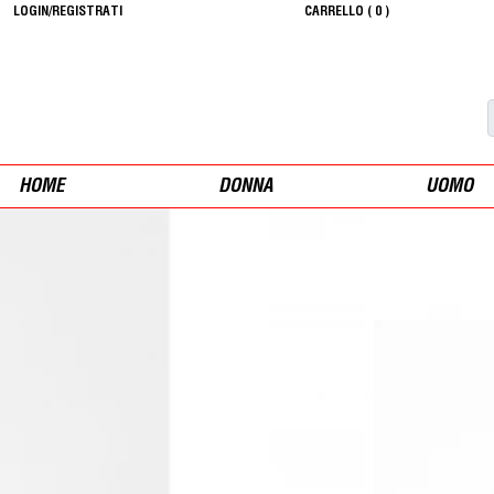
LOGIN/REGISTRATI
CARRELLO (
0
)
HOME
DONNA
UOMO