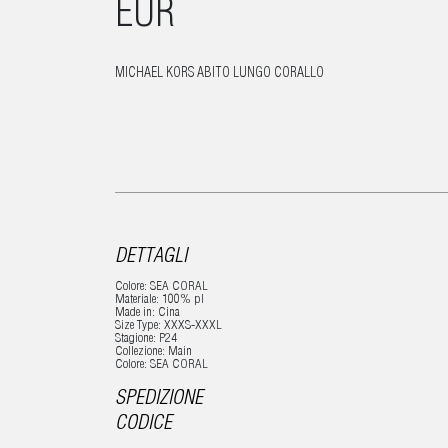
EUR
MICHAEL KORS ABITO LUNGO CORALLO
DETTAGLI
Colore: SEA CORAL
Materiale: 100% pl
Made in: Cina
Size Type: XXXS-XXXL
Stagione: P24
Collezione: Main
Colore: SEA CORAL
SPEDIZIONE
CODICE