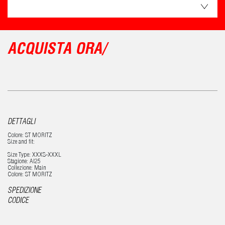
ACQUISTA ORA/
DETTAGLI
Colore: ST MORITZ
Size and fit:
Size Type: XXXS-XXXL
Stagione: AI25
Collezione: Main
Colore: ST MORITZ
SPEDIZIONE
CODICE