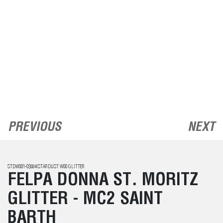
PREVIOUS
NEXT
STDW001-03884ISTARDUST W00 GLITTER
FELPA DONNA ST. MORITZ
GLITTER - MC2 SAINT
BARTH