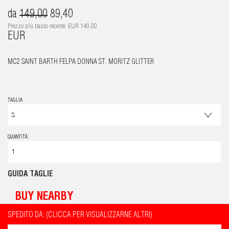
da
149,00
89,40
Prezzo più basso recente: EUR 149,00
EUR
MC2 SAINT BARTH FELPA DONNA ST. MORITZ GLITTER
TAGLIA
QUANTITÀ:
GUIDA TAGLIE
BUY NEARBY
SPEDITO DA: (CLICCA PER VISUALIZZARNE ALTRI)