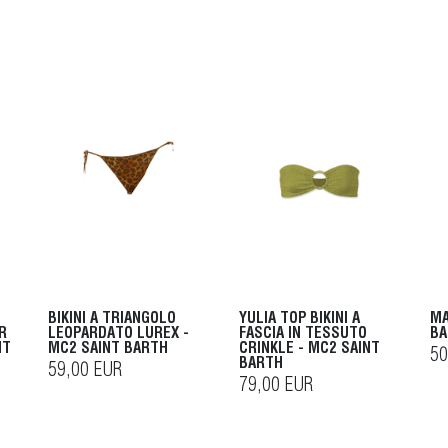
BIKINI A TRIANGOLO
YULIA TOP BIKINI A
MA
R
LEOPARDATO LUREX -
FASCIA IN TESSUTO
BA
NT
MC2 SAINT BARTH
CRINKLE - MC2 SAINT
50
BARTH
59,00 EUR
79,00 EUR