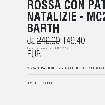
ROSSA CON PA
NATALIZIE - MC
BARTH
da
249,00
149,40
Prezzo più basso recente: EUR 249,00
EUR
MC2 SAINT BARTH MAGLIA GIROCOLLO ROSSA CON PATCH NAT
NEW QUEEN BRUSHED