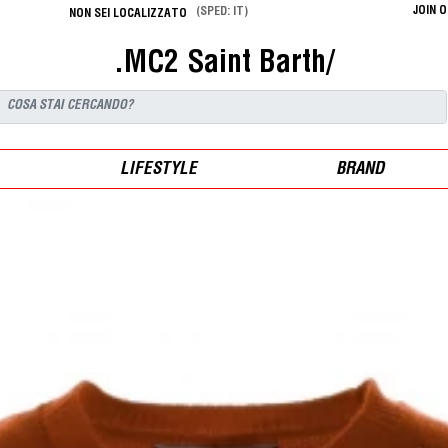
JOIN 
(SPED: IT)
NON SEI LOCALIZZATO
.MC2 Saint Barth/
LIFESTYLE
BRAND