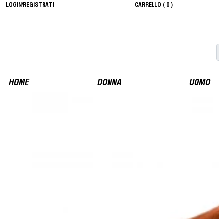
LOGIN/REGISTRATI
CARRELLO (
0
)
HOME
DONNA
UOMO