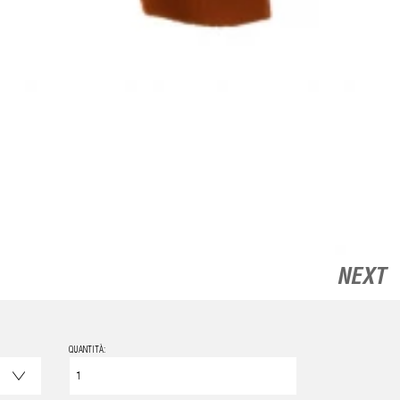
NEXT
QUANTITÀ: