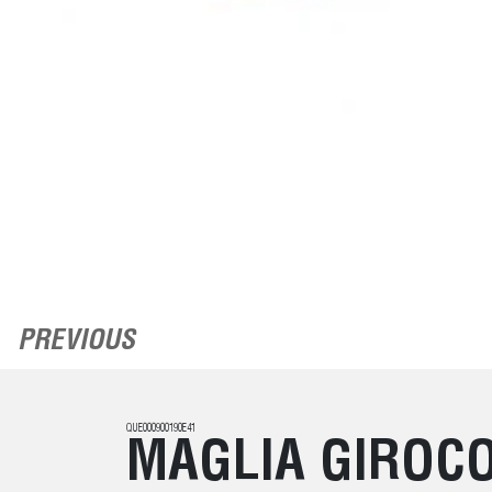
PREVIOUS
QUE000900190E41
MAGLIA GIROC