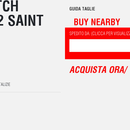
TCH
GUIDA TAGLIE
2 SAINT
BUY NEARBY
SPEDITO DA: (CLICCA PER VISUALIZ
ACQUISTA ORA/
ALIZIE