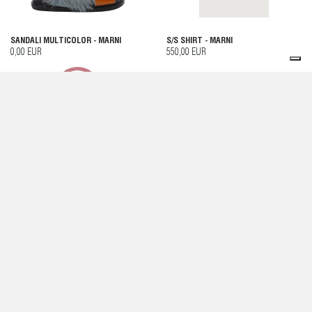
SANDALI MULTICOLOR - MARNI
S/S SHIRT - MARNI
0,00 EUR
550,00 EUR
BORSA NERA - MARNI
SANDALI ROSSI - MARNI
0,00 EUR
0,00 EUR
SERVIZIO CLIENTI
AIUTO E CONTATTI