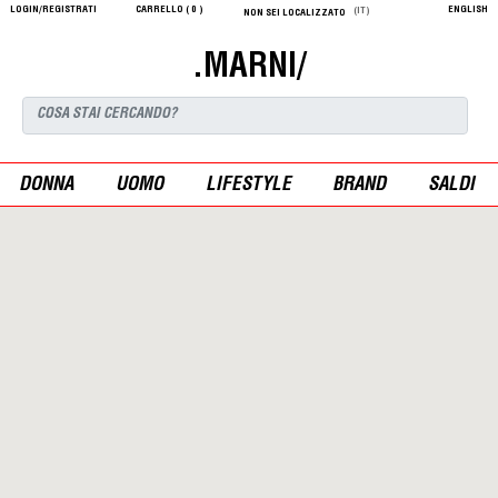
LOGIN/REGISTRATI
CARRELLO (
0
)
ENGLISH
(IT)
NON SEI LOCALIZZATO
.MARNI/
DONNA
UOMO
LIFESTYLE
BRAND
SALDI