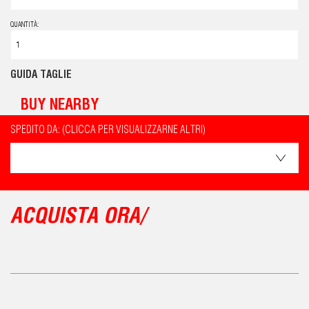
QUANTITÀ:
GUIDA TAGLIE
BUY NEARBY
SPEDITO DA: (CLICCA PER VISUALIZZARNE ALTRI)
ACQUISTA ORA/