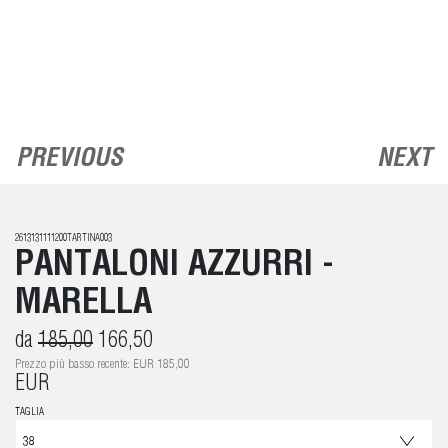
PREVIOUS
NEXT
2613131111200TARTINA003
PANTALONI AZZURRI -
MARELLA
da
185,00
166,50
Prezzo più basso recente: EUR 185,00
EUR
TAGLIA