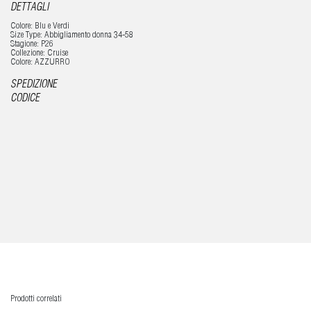
DETTAGLI
Colore: Blu e Verdi
Size Type: Abbigliamento donna 34-58
Stagione: P26
Collezione: Cruise
Colore: AZZURRO
SPEDIZIONE
CODICE
Prodotti correlati