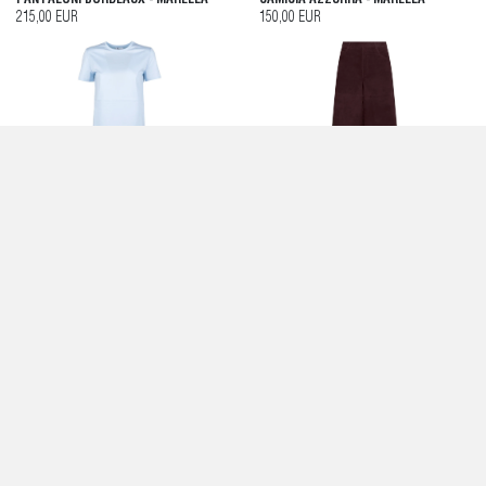
215,00 EUR
150,00 EUR
T-SHIRT E POLO AZZURRO -
PANTALONCINI PELLE - MARELLA
MARELLA
300,00 EUR
75,00 EUR
GIACCA MARRONE REGULAR FIT -
GIACCA BLAZER IN STUOIA BANFY -
MARELLA
MARELLA