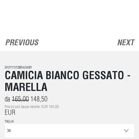
PREVIOUS
NEXT
2613111121200RAGNI001
CAMICIA BIANCO GESSATO -
MARELLA
da
165,00
148,50
Prezzo più basso recente: EUR 165,00
EUR
TAGLIA