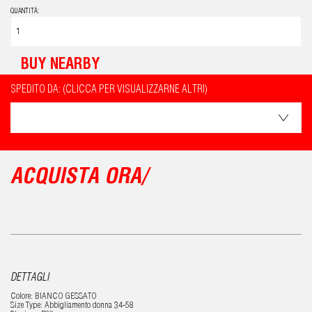
QUANTITÀ:
BUY NEARBY
SPEDITO DA: (CLICCA PER VISUALIZZARNE ALTRI)
ACQUISTA ORA/
DETTAGLI
Colore: BIANCO GESSATO
Size Type: Abbigliamento donna 34-58