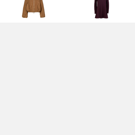
GIACCA MARRONE REGULAR FIT -
ABITO BORDEAUX - MARELLA
MARELLA
195,00 EUR
215,00 EUR
GIACCA MONOPETTO CELESTE -
CAMICETTA ALLA SPAGNOLA DA
MARELLA
DONNA - MARELLA
249,00 EUR
170,00 EUR