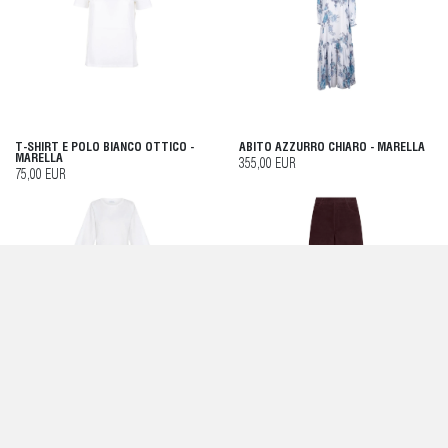
T-SHIRT E POLO BIANCO OTTICO -
ABITO AZZURRO CHIARO - MARELLA
MARELLA
355,00 EUR
75,00 EUR
T-SHIRT IN JERSEY BIANCO -
PANTALONCINI PELLE - MARELLA
MARELLA
300,00 EUR
90,00 EUR