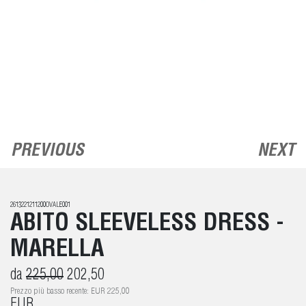
PREVIOUS
NEXT
2613221211200OVALE001
ABITO SLEEVELESS DRESS -
MARELLA
da
225,00
202,50
Prezzo più basso recente: EUR 225,00
EUR