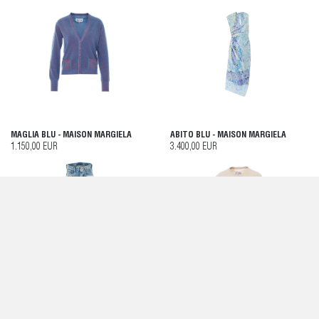
MAGLIA BLU - MAISON MARGIELA
ABITO BLU - MAISON MARGIELA
1.150,00 EUR
3.400,00 EUR
JEANS BLU - MAISON MARGIELA
T-SHIRT E POLO BEIGE - MAISON
MARGIELA
720,00 EUR
490,00 EUR