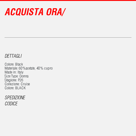
ACQUISTA ORA/
DETTAGLI
Colore: Black
Materiale: 60%acetate, 40% cupro
Made in: Italy
Size Type: Donna
Stagione: P26
Collezione: Cruise
Colore: BLACK
SPEDIZIONE
CODICE