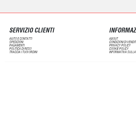
SERVIZIO CLIENTI
INFORMAZ
AIUTO E CONTATTI
ABOUT
SPEDIZIONI
CONDIZIONI DI VENDI
PAGAMENTI
PRIVACY POLICY
POLITICA DI RESO
COOKIE POLICY
TRACCIA I TUOI ORDINI
INFORMATIVA SULLA