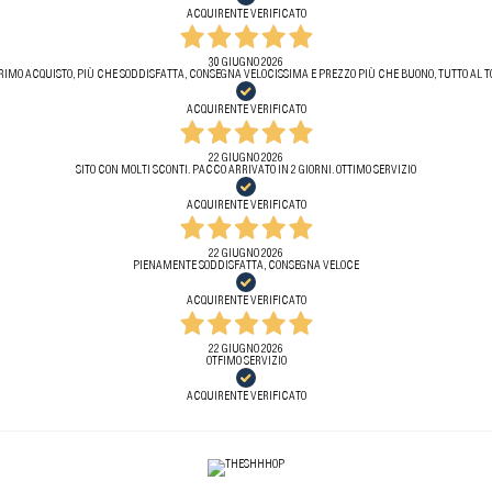
ACQUIRENTE VERIFICATO
30 GIUGNO 2026
RIMO ACQUISTO, PIÙ CHE SODDISFATTA, CONSEGNA VELOCISSIMA E PREZZO PIÙ CHE BUONO, TUTTO AL T
ACQUIRENTE VERIFICATO
22 GIUGNO 2026
SITO CON MOLTI SCONTI. PACCO ARRIVATO IN 2 GIORNI. OTTIMO SERVIZIO
ACQUIRENTE VERIFICATO
22 GIUGNO 2026
PIENAMENTE SODDISFATTA, CONSEGNA VELOCE
ACQUIRENTE VERIFICATO
22 GIUGNO 2026
OTFIMO SERVIZIO
ACQUIRENTE VERIFICATO