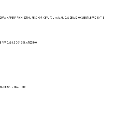
URA! APPENA RICHIESTO IL RESO HO RICEVUTO UNA MAIL DAL SERVIZIO CLIENTI. EFFICIENTI E
 AFFIDABILE, CONSIGLIATISSIMO.
NOTIFICATO REAL TIME)