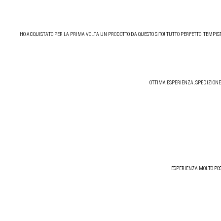
HO ACQUISTATO PER LA PRIMA VOLTA UN PRODOTTO DA QUESTO SITO! TUTTO PERFETTO, TEMPIST
OTTIMA ESPERIENZA, SPEDIZIONE
ESPERIENZA MOLTO POS