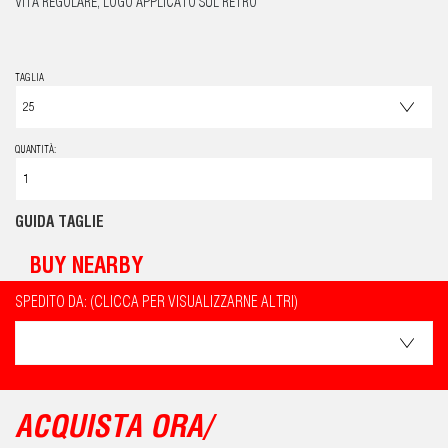
VITA REGOLARE, LOGO APPLICATO SUL RETRO
TAGLIA
QUANTITÀ:
GUIDA TAGLIE
BUY NEARBY
SPEDITO DA: (CLICCA PER VISUALIZZARNE ALTRI)
ACQUISTA ORA/