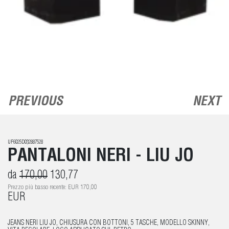
PREVIOUS
NEXT
UF6025D032887528
PANTALONI NERI - LIU JO
da
170,00
130,77
Prezzo più basso recente: EUR 170,00
EUR
JEANS NERI LIU JO, CHIUSURA CON BOTTONI, 5 TASCHE, MODELLO SKINNY,