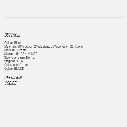
DETTAGLI
Colore: Black
Materiale: 98% cotton, 2%elastane, 65%polyester, 35%cotton
Made in: Albania
Size and fit: DENIM SIZE
Size Type: Jeans Donna
Stagione: AI26
Collezione: Cruise
Colore: BLACK
SPEDIZIONE
CODICE