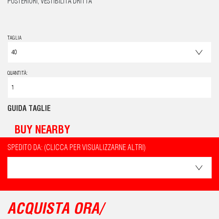
POSTERIORI, VESTIBILITÀ DRITTA
TAGLIA
QUANTITÀ:
GUIDA TAGLIE
BUY NEARBY
SPEDITO DA: (CLICCA PER VISUALIZZARNE ALTRI)
ACQUISTA ORA/