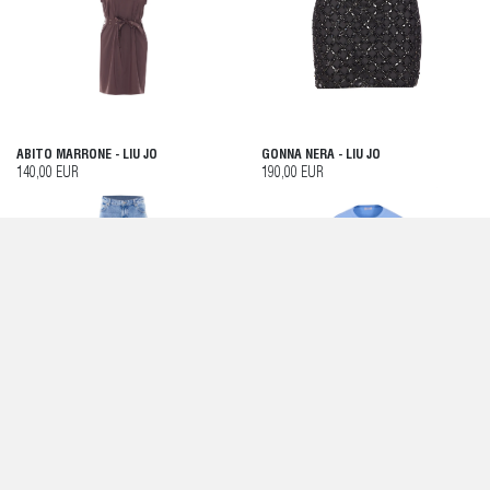
ABITO MARRONE - LIU JO
GONNA NERA - LIU JO
140,00 EUR
190,00 EUR
PANTALONI BLU - LIU JO
T-SHIRT E POLO BLU - LIU JO
190,00 EUR
60,00 EUR