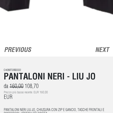
PREVIOUS
NEXT
CA6360T220022222
PANTALONI NERI - LIU JO
da
160,00
108,70
Prezzo più basso recente: EUR 160,00
EUR
PANTALONI NERI LIU JO, CHIUSURA CON ZIP E GANCIO, TASCHE FRONTALI E