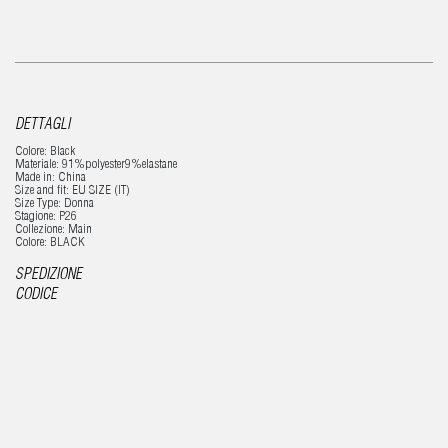
DETTAGLI
Colore: Black
Materiale: 91%polyester9%elastane
Made in: China
Size and fit: EU SIZE (IT)
Size Type: Donna
Stagione: P26
Collezione: Main
Colore: BLACK
SPEDIZIONE
CODICE