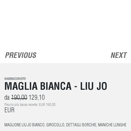
PREVIOUS
NEXT
WA6090MS55N10701
MAGLIA BIANCA - LIU JO
da
190,00
129,10
Prezzo più basso recente: EUR 190,00
EUR
MAGLIONE LIU JO BIANCO, GIROCOLLO, DETTAGLI BORCHIE, MANICHE LUNGHE