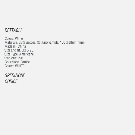
DETTAGLI
Colore: White
Materiale: 65%viscose, 35%polyamide, 100%alluminium
Made in: China
Size and fit: US SIZE
Size Type: Americane
Stagione: P26
Collezione: Cruise
Colore: WHITE
SPEDIZIONE
CODICE