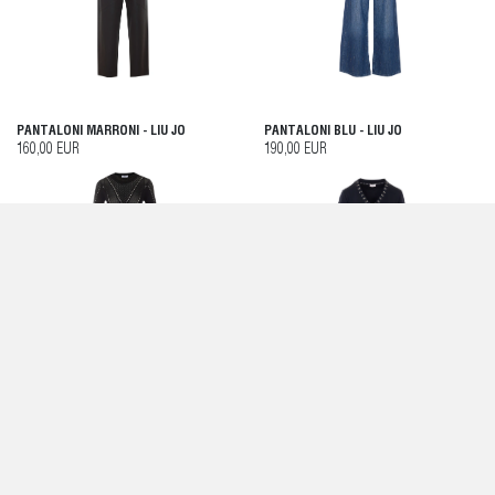
PANTALONI MARRONI - LIU JO
PANTALONI BLU - LIU JO
160,00 EUR
190,00 EUR
ABITO NERO - LIU JO
ABITO NERO - LIU JO
160,00 EUR
90,00 EUR