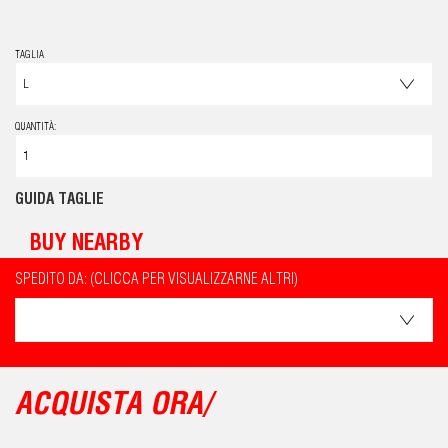
TAGLIA
QUANTITÀ:
GUIDA TAGLIE
BUY NEARBY
SPEDITO DA: (CLICCA PER VISUALIZZARNE ALTRI)
ACQUISTA ORA/