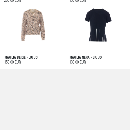
200,00 EUR
150,00 EUR
MAGLIA BEIGE - LIU JO
MAGLIA NERA - LIU JO
150,00 EUR
130,00 EUR
ABITO MARRONE - LIU JO
PANTALONI MULTICOLOR - LIU JO
260,00 EUR
150,00 EUR