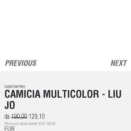
PREVIOUS
NEXT
CA6366TS061P9654
CAMICIA MULTICOLOR - LIU
JO
da
190,00
129,10
Prezzo più basso recente: EUR 190,00
EUR