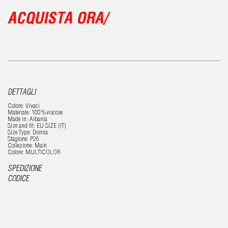
ACQUISTA ORA/
DETTAGLI
Colore: Vivaci
Materiale: 100%viscose
Made in: Albania
Size and fit: EU SIZE (IT)
Size Type: Donna
Stagione: P26
Collezione: Main
Colore: MULTICOLOR
SPEDIZIONE
CODICE