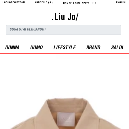
LOGIN/REGISTRATI
CARRELLO (
0
)
ENGLISH
(IT)
NON SEI LOCALIZZATO
.Liu Jo/
DONNA
UOMO
LIFESTYLE
BRAND
SALDI