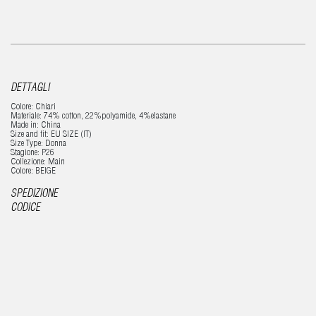
DETTAGLI
Colore: Chiari
Materiale: 74% cotton, 22%polyamide, 4%elastane
Made in: China
Size and fit: EU SIZE (IT)
Size Type: Donna
Stagione: P26
Collezione: Main
Colore: BEIGE
SPEDIZIONE
CODICE