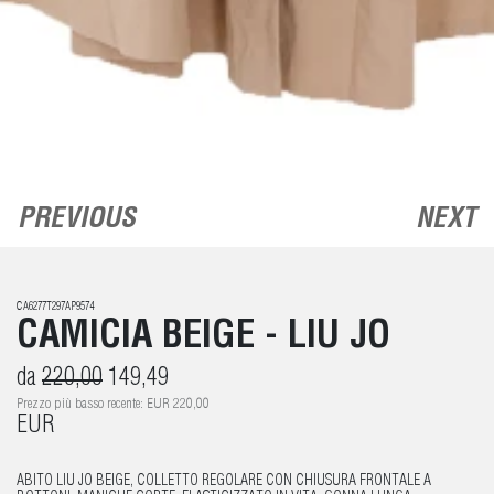
PREVIOUS
NEXT
CA6277T297AP9574
CAMICIA BEIGE - LIU JO
da
220,00
149,49
Prezzo più basso recente: EUR 220,00
EUR
ABITO LIU JO BEIGE, COLLETTO REGOLARE CON CHIUSURA FRONTALE A