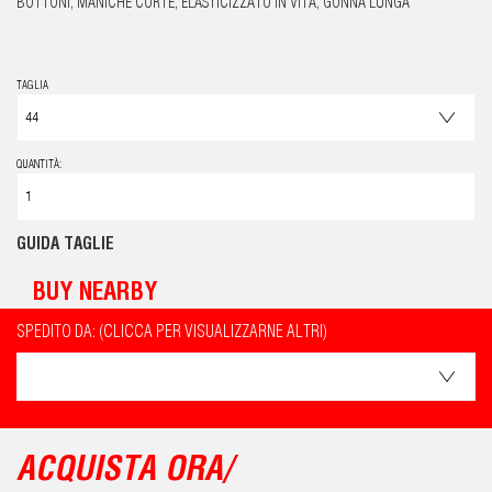
BOTTONI, MANICHE CORTE, ELASTICIZZATO IN VITA, GONNA LUNGA
TAGLIA
QUANTITÀ:
GUIDA TAGLIE
BUY NEARBY
SPEDITO DA: (CLICCA PER VISUALIZZARNE ALTRI)
ACQUISTA ORA/