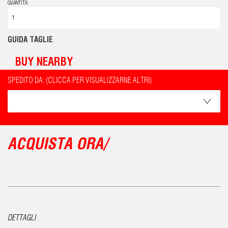
QUANTITÀ:
GUIDA TAGLIE
BUY NEARBY
SPEDITO DA: (CLICCA PER VISUALIZZARNE ALTRI)
ACQUISTA ORA/
DETTAGLI