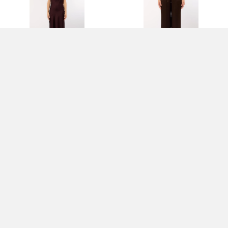
DRESS - LIU JO COLLECTION
PANTS - LIU JO COLLECTION
259,00 EUR
189,00 EUR
BLOUSE - LIU JO COLLECTION
DRESS - LIU JO COLLECTION
139,00 EUR
239,00 EUR