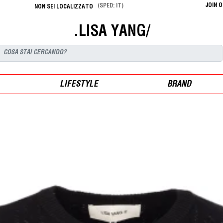
JOIN 
(SPED: IT)
NON SEI LOCALIZZATO
.LISA YANG/
LIFESTYLE
BRAND