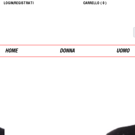
LOGIN/REGISTRATI
CARRELLO (
0
)
HOME
DONNA
UOMO