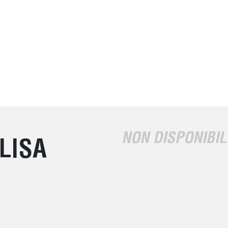
NON DISPONIBIL
LISA