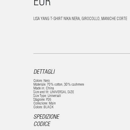
EUR
LISA YANG T-SHIRT NIKA NERA, GIROCOLLO, MANICHE CORTE
DETTAGLI
Colore: Nero
Materiale: 70% cotton, 30% cashmere
Made in: China
Size and fit: UNIVERSAL SIZE
Size Type: Universali
Stagione: P26
Collezione: Main
Colore: BLACK
SPEDIZIONE
CODICE