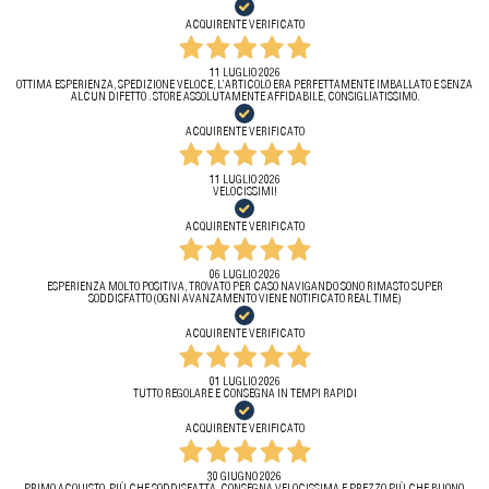
ACQUIRENTE VERIFICATO
11 LUGLIO 2026
OTTIMA ESPERIENZA, SPEDIZIONE VELOCE, L’ARTICOLO ERA PERFETTAMENTE IMBALLATO E SENZA
ALCUN DIFETTO . STORE ASSOLUTAMENTE AFFIDABILE, CONSIGLIATISSIMO.
ACQUIRENTE VERIFICATO
11 LUGLIO 2026
VELOCISSIMI!
ACQUIRENTE VERIFICATO
06 LUGLIO 2026
ESPERIENZA MOLTO POSITIVA, TROVATO PER CASO NAVIGANDO SONO RIMASTO SUPER
SODDISFATTO (OGNI AVANZAMENTO VIENE NOTIFICATO REAL TIME)
ACQUIRENTE VERIFICATO
01 LUGLIO 2026
TUTTO REGOLARE E CONSEGNA IN TEMPI RAPIDI
ACQUIRENTE VERIFICATO
30 GIUGNO 2026