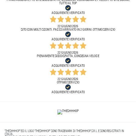
PRIMO ACQUISTO, PIÙ CHE SODDISFATTA, CONSEGNA VELOCISSIMA E PREZZO PIÙ CHE BUONO,
TUTTO AL TOP
ACQUIRENTE VERIFICATO
22 GIUGNO 2026
SITO CON MOLTI SCONTI. PACCO ARRIVATO IN 2 GIORNI. OTTIMO SERVIZIO
ACQUIRENTE VERIFICATO
22 GIUGNO 2026
PIENAMENTE SODDISFATTA, CONSEGNA VELOCE
ACQUIRENTE VERIFICATO
22 GIUGNO 2026
OTFIMO SERVIZIO
ACQUIRENTE VERIFICATO
"THESHHHOP" ED IL LOGO "THESHHHOP" SONO TRADEMARK DI THESHHHOP S.R.L. E SONO REGISTRATI IN
ITALIA..