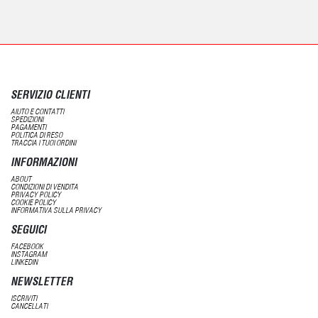
SERVIZIO CLIENTI
AIUTO E CONTATTI
SPEDIZIONI
PAGAMENTI
POLITICA DI RESO
TRACCIA I TUOI ORDINI
INFORMAZIONI
ABOUT
CONDIZIONI DI VENDITA
PRIVACY POLICY
COOKIE POLICY
INFORMATIVA SULLA PRIVACY
SEGUICI
FACEBOOK
INSTAGRAM
LINKEDIN
NEWSLETTER
ISCRIVITI
CANCELLATI