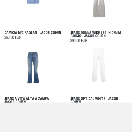
CAMICIA M/C RAGLAN - JACOB COHEN
JEANS DONNA WIDE LEG IN DENIM
GRIGIO - JACOB COHEN
360,00 EUR
390,00 EUR
JEANS A VITA ALTA A ZAMPA -
JEANS OPTICAL WHITE - JACOB
JACOB COHEN
COHEN
349,00 EUR
375,00 EUR