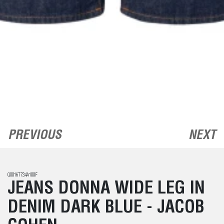
PREVIOUS
NEXT
Q0016T734A100F
JEANS DONNA WIDE LEG IN
DENIM DARK BLUE - JACOB