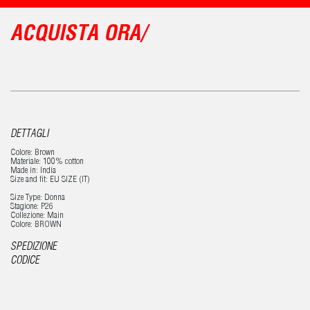
ACQUISTA ORA/
DETTAGLI
Colore: Brown
Materiale: 100% cotton
Made in: India
Size and fit: EU SIZE (IT)
Size Type: Donna
Stagione: P26
Collezione: Main
Colore: BROWN
SPEDIZIONE
CODICE