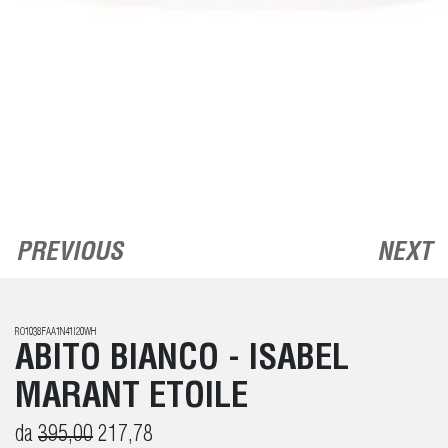
PREVIOUS
NEXT
RO1038FAA1N41I20WH
ABITO BIANCO - ISABEL
MARANT ETOILE
da
395,00
217,78