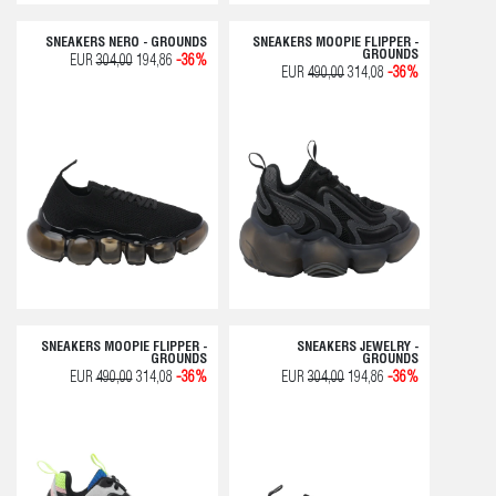
SNEAKERS NERO - GROUNDS
SNEAKERS MOOPIE FLIPPER -
GROUNDS
EUR
304,00
194,86
-36%
EUR
490,00
314,08
-36%
SNEAKERS MOOPIE FLIPPER -
SNEAKERS JEWELRY -
GROUNDS
GROUNDS
EUR
490,00
314,08
-36%
EUR
304,00
194,86
-36%