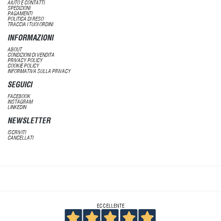
AIUTO E CONTATTI
SPEDIZIONI
PAGAMENTI
POLITICA DI RESO
TRACCIA I TUOI ORDINI
INFORMAZIONI
ABOUT
CONDIZIONI DI VENDITA
PRIVACY POLICY
COOKIE POLICY
INFORMATIVA SULLA PRIVACY
SEGUICI
FACEBOOK
INSTAGRAM
LINKEDIN
NEWSLETTER
ISCRIVITI
CANCELLATI
ECCELLENTE