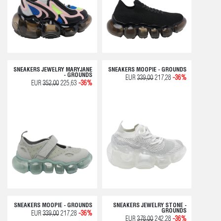
SNEAKERS JEWELRY MARYJANE
SNEAKERS MOOPIE - GROUNDS
- GROUNDS
EUR
339,00
217,28
-36%
EUR
352,00
225,63
-36%
SNEAKERS MOOPIE - GROUNDS
SNEAKERS JEWELRY STONE -
GROUNDS
EUR
339,00
217,28
-36%
EUR
378,00
242,28
-36%