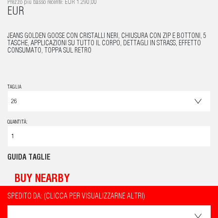
Prezzo più basso recente: EUR 1.290,00
EUR
JEANS GOLDEN GOOSE CON CRISTALLI NERI, CHIUSURA CON ZIP E BOTTONI, 5
TASCHE, APPLICAZIONI SU TUTTO IL CORPO, DETTAGLI IN STRASS, EFFETTO
CONSUMATO, TOPPA SUL RETRO
TAGLIA
QUANTITÀ:
GUIDA TAGLIE
BUY NEARBY
SPEDITO DA: (CLICCA PER VISUALIZZARNE ALTRI)