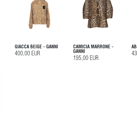
GIACCA BEIGE - GANNI
CAMICIA MARRONE -
AB
GANNI
400,00 EUR
43
195,00 EUR