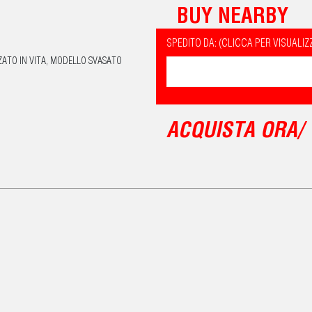
BUY NEARBY
SPEDITO DA: (CLICCA PER VISUALIZ
ZATO IN VITA, MODELLO SVASATO
ACQUISTA ORA/