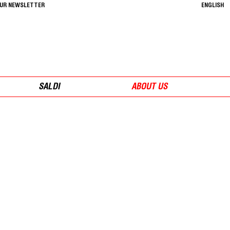
OUR NEWSLETTER
ENGLISH
SALDI
ABOUT US