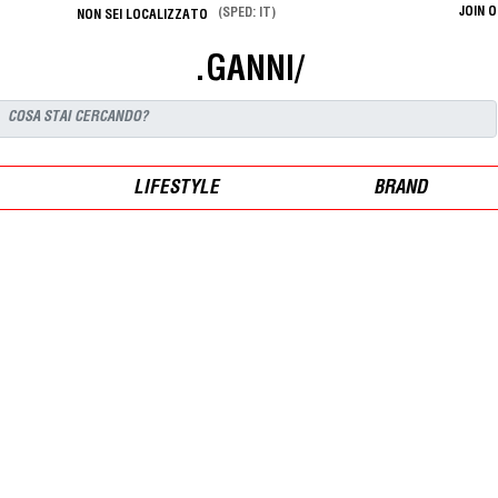
JOIN 
(SPED: IT)
NON SEI LOCALIZZATO
.GANNI/
LIFESTYLE
BRAND