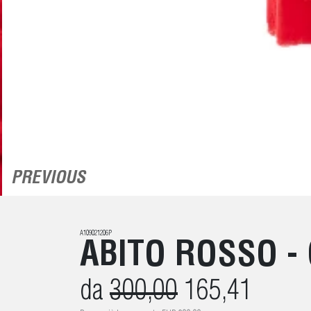
PREVIOUS
A109021206P
ABITO ROSSO -
da
300,00
165,41