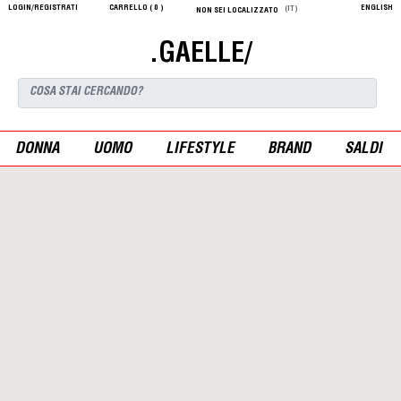
LOGIN/REGISTRATI
CARRELLO (
0
)
ENGLISH
(IT)
NON SEI LOCALIZZATO
.GAELLE/
DONNA
UOMO
LIFESTYLE
BRAND
SALDI