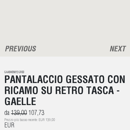
PREVIOUS
NEXT
GAABW09813 GR00
PANTALACCIO GESSATO CON
RICAMO SU RETRO TASCA -
GAELLE
da
139,00
107,73
Prezzo più basso recente: EUR 139,00
EUR