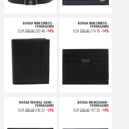
BORSA MINI EMBOS -
BORSA MINI EMBOS -
FERRAGAMO
FERRAGAMO
EUR
330,00
283,48
-14%
EUR
250,00
214,76
-14%
BORSA REVIVAL GANC -
BORSA MONOGRAM -
FERRAGAMO
FERRAGAMO
EUR
280,00
240,52
-14%
EUR
230,00
197,58
-14%