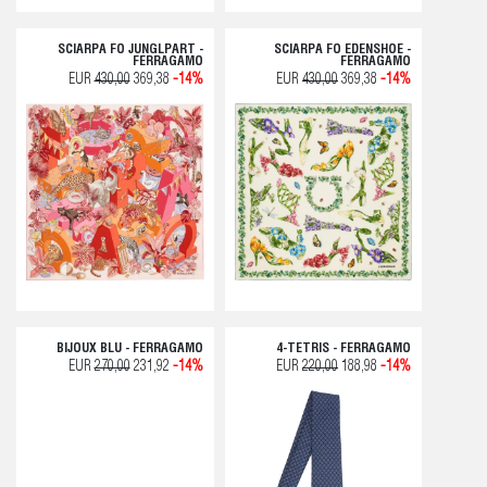
SCIARPA FO JUNGLPART -
SCIARPA FO EDENSHOE -
FERRAGAMO
FERRAGAMO
EUR
430,00
369,38
-14%
EUR
430,00
369,38
-14%
BIJOUX BLU - FERRAGAMO
4-TETRIS - FERRAGAMO
EUR
270,00
231,92
-14%
EUR
220,00
188,98
-14%