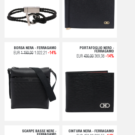
BORSA NERA - FERRAGAMO
PORTAFOGLIO NERO -
FERRAGAMO
EUR
1.190,00
1.022,21
-14%
EUR
430,00
369,38
-14%
SCARPE BASSE NERE -
CINTURA NERA - FERRAGAMO
FERRAGAMO