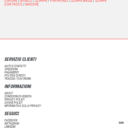
CINTURE
/
GIOIELLI
/
SCIARPE
/
PORTAFOGLI
/
SCARPE BASSE
/
SCARPE
CON TACCO
/
GIACCHE
SERVIZIO CLIENTI
AIUTO E CONTATTI
SPEDIZIONI
PAGAMENTI
POLITICA DI RESO
TRACCIA I TUOI ORDINI
INFORMAZIONI
ABOUT
CONDIZIONI DI VENDITA
PRIVACY POLICY
COOKIE POLICY
INFORMATIVA SULLA PRIVACY
SEGUICI
FACEBOOK
INSTAGRAM
LINKEDIN