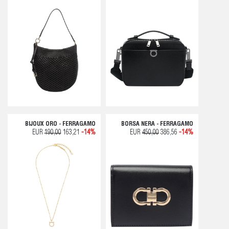
BIJOUX ORO - FERRAGAMO
BORSA NERA - FERRAGAMO
EUR
190,00
163,21
-14%
EUR
450,00
386,56
-14%