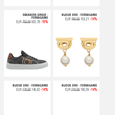
SNEAKERS GRIGIE -
BIJOUX ORO - FERRAGAMO
FERRAGAMO
EUR
190,00
163,21
-14%
EUR
750,00
605,78
-19%
BIJOUX ORO - FERRAGAMO
BIJOUX ORO - FERRAGAMO
EUR
170,00
146,02
-14%
EUR
210,00
180,39
-14%