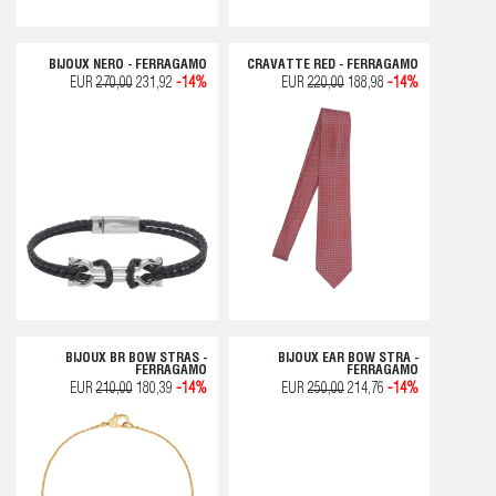
BIJOUX NERO - FERRAGAMO
CRAVATTE RED - FERRAGAMO
EUR
270,00
231,92
-14%
EUR
220,00
188,98
-14%
BIJOUX BR BOW STRAS -
BIJOUX EAR BOW STRA -
FERRAGAMO
FERRAGAMO
EUR
210,00
180,39
-14%
EUR
250,00
214,76
-14%