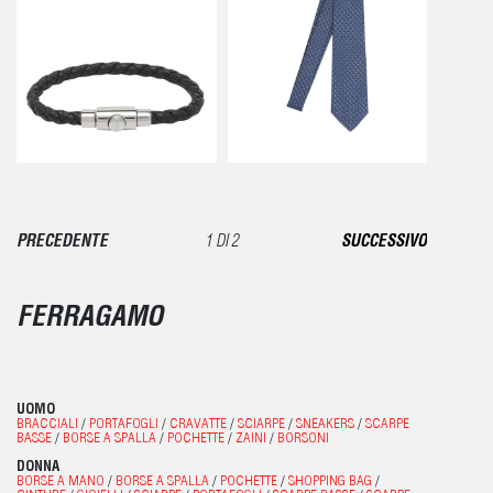
PRECEDENTE
1 DI 2
SUCCESSIVO
FERRAGAMO
UOMO
BRACCIALI
/
PORTAFOGLI
/
CRAVATTE
/
SCIARPE
/
SNEAKERS
/
SCARPE
BASSE
/
BORSE A SPALLA
/
POCHETTE
/
ZAINI
/
BORSONI
DONNA
BORSE A MANO
/
BORSE A SPALLA
/
POCHETTE
/
SHOPPING BAG
/