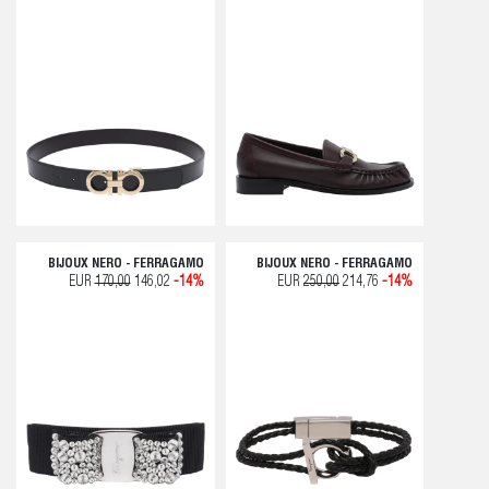
BIJOUX NERO - FERRAGAMO
BIJOUX NERO - FERRAGAMO
EUR
170,00
146,02
-14%
EUR
250,00
214,76
-14%