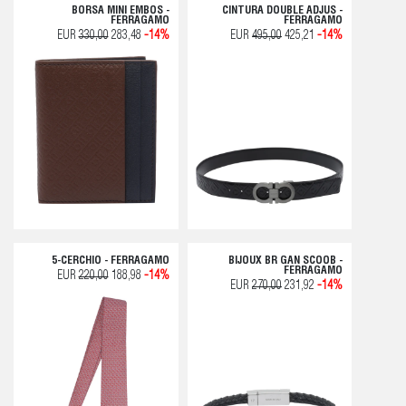
BORSA MINI EMBOS -
CINTURA DOUBLE ADJUS -
FERRAGAMO
FERRAGAMO
EUR
330,00
283,48
-14%
EUR
495,00
425,21
-14%
5-CERCHIO - FERRAGAMO
BIJOUX BR GAN SCOOB -
FERRAGAMO
EUR
220,00
188,98
-14%
EUR
270,00
231,92
-14%