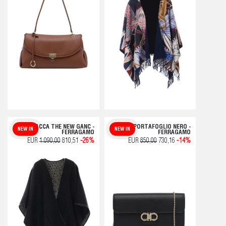
GIACCA THE NEW GANC -
PORTAFOGLIO NERO -
NEW IN
NEW IN
FERRAGAMO
FERRAGAMO
EUR
1.090,00
810,51
-26%
EUR
850,00
730,16
-14%