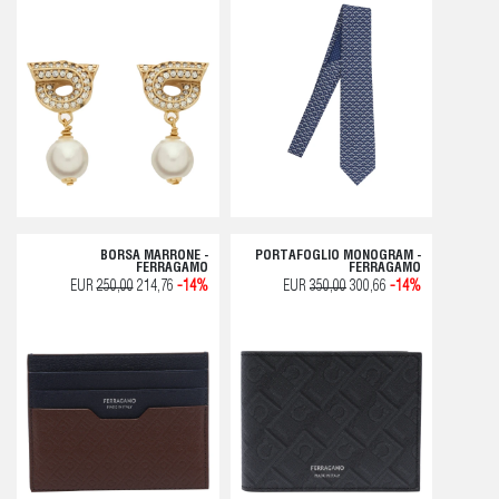
BORSA MARRONE -
PORTAFOGLIO MONOGRAM -
FERRAGAMO
FERRAGAMO
EUR
250,00
214,76
-14%
EUR
350,00
300,66
-14%