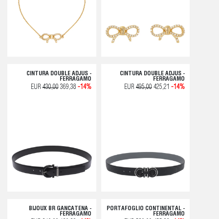
CINTURA DOUBLE ADJUS -
CINTURA DOUBLE ADJUS -
FERRAGAMO
FERRAGAMO
EUR
430,00
369,38
-14%
EUR
495,00
425,21
-14%
BIJOUX BR GANCATENA -
PORTAFOGLIO CONTINENTAL -
FERRAGAMO
FERRAGAMO