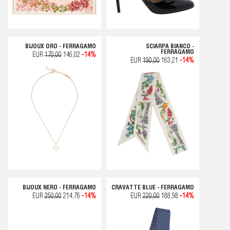
BIJOUX ORO - FERRAGAMO
SCIARPA BIANCO -
FERRAGAMO
EUR
170,00
146,02
-14%
EUR
190,00
163,21
-14%
BIJOUX NERO - FERRAGAMO
CRAVATTE BLUE - FERRAGAMO
EUR
250,00
214,76
-14%
EUR
220,00
188,98
-14%