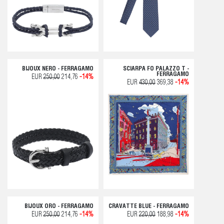
BIJOUX NERO - FERRAGAMO
SCIARPA FO PALAZZO T -
FERRAGAMO
EUR
250,00
214,76
-14%
EUR
430,00
369,38
-14%
BIJOUX ORO - FERRAGAMO
CRAVATTE BLUE - FERRAGAMO
EUR
250,00
214,76
-14%
EUR
220,00
188,98
-14%