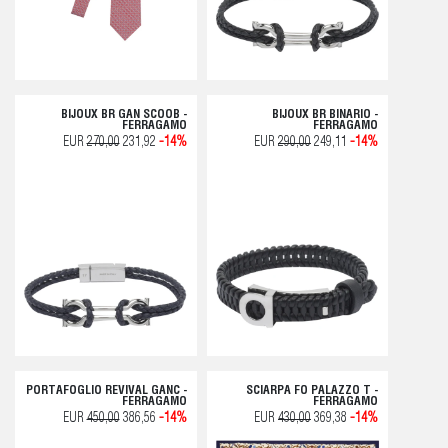
BIJOUX BR GAN SCOOB -
BIJOUX BR BINARIO -
FERRAGAMO
FERRAGAMO
EUR
270,00
231,92
-14%
EUR
290,00
249,11
-14%
PORTAFOGLIO REVIVAL GANC -
SCIARPA FO PALAZZO T -
FERRAGAMO
FERRAGAMO
EUR
450,00
386,56
-14%
EUR
430,00
369,38
-14%