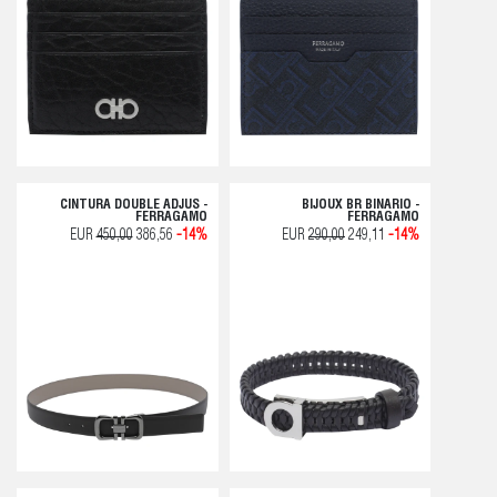
CINTURA DOUBLE ADJUS -
BIJOUX BR BINARIO -
FERRAGAMO
FERRAGAMO
EUR
450,00
386,56
-14%
EUR
290,00
249,11
-14%