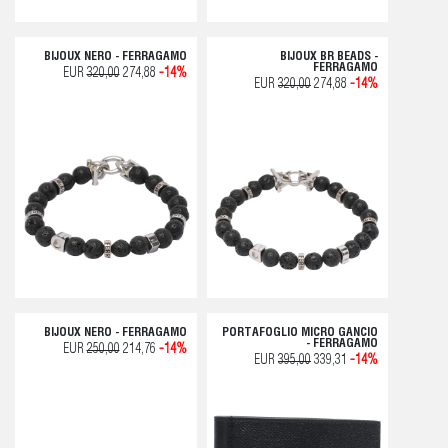
BIJOUX NERO - FERRAGAMO
BIJOUX BR BEADS -
FERRAGAMO
EUR
320,00
274,88
-14%
EUR
320,00
274,88
-14%
BIJOUX NERO - FERRAGAMO
PORTAFOGLIO MICRO GANCIO
- FERRAGAMO
EUR
250,00
214,76
-14%
EUR
395,00
339,31
-14%