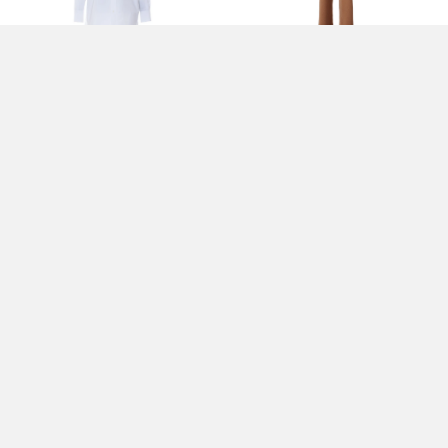
CAMICIA BIANCA - FABIANA FILIPPI
PANTALONE A VITA ALTA VIMINI -
FABIANA FILIPPI
0,00 EUR
0,00 EUR
PANTALONE - FABIANA FILIPPI
MAGLIA BIANCA - FABIANA FILIPPI
432,00 EUR
0,00 EUR