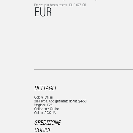
Prezzo più basso recente: EUR 675,00
EUR
DETTAGLI
Colore: Chiari
Size Type: Abbigliamento donna 34-58
Stagione: P26
Collezione: Cruise
Colore: ACQUA
SPEDIZIONE
CODICE