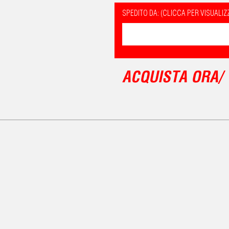
SPEDITO DA: (CLICCA PER VISUALIZ
ACQUISTA ORA/