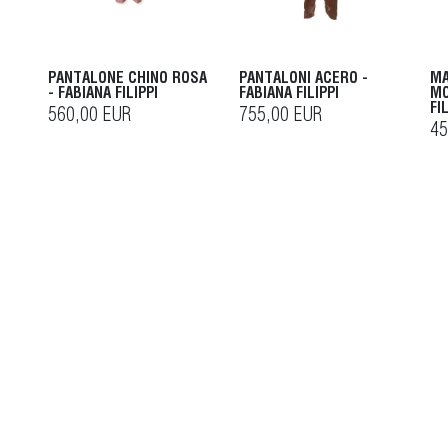
PANTALONE CHINO ROSA
PANTALONI ACERO -
MA
- FABIANA FILIPPI
FABIANA FILIPPI
MO
FI
560,00 EUR
755,00 EUR
45