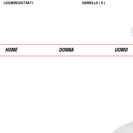
LOGIN/REGISTRATI
CARRELLO (
0
)
HOME
DONNA
UOMO