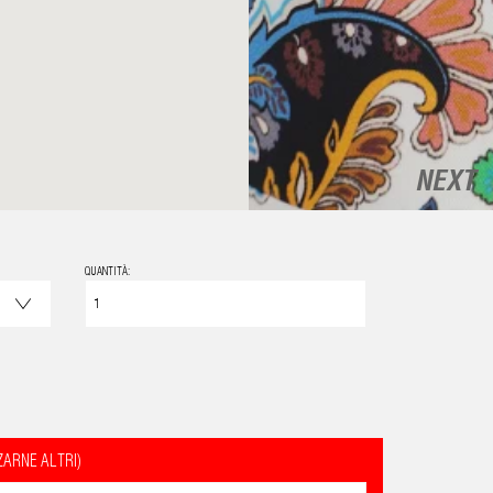
NEXT
QUANTITÀ:
ZARNE ALTRI)