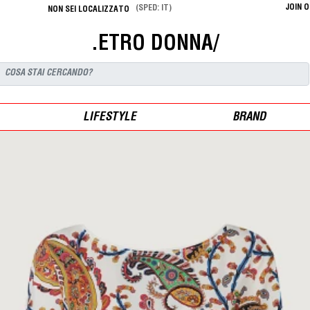
JOIN 
(SPED: IT)
NON SEI LOCALIZZATO
.ETRO DONNA/
LIFESTYLE
BRAND