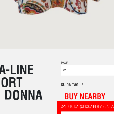
TAGLIA
A-LINE
HORT
GUIDA TAGLIE
O DONNA
BUY NEARBY
SPEDITO DA: (CLICCA PER VISUALIZ