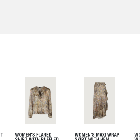
IT
WOMEN'S FLARED
WOMEN'S MAXI WRAP
WO