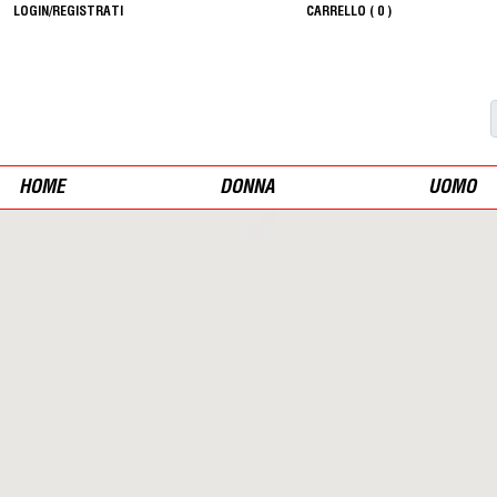
LOGIN/REGISTRATI
CARRELLO (
0
)
HOME
DONNA
UOMO